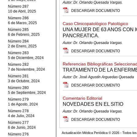
Autor: Dr. Orlando Quesada Vargas.
Número 287
DESCARGAR DOCUMENTO
10 de Abril, 2025
Número 286
6 de Marzo, 2025
Caso Clinicopatológico Patológico
UNA MUJER DE 63 ANOS CON I
Número 285
6 de Febrero, 2025
PANCREATICA.
Número 284
Autor: Dr. Orlando Quesada Vargas.
2 de Enero, 2025
DESCARGAR DOCUMENTO
Número 283
5 de Diciembre, 2024
Referencias Bibliográficas Selecciona
Número 282
7 de Noviembre, 2024
TRATAMIENTO DE LA ENFERM
Número 281
Autor: Dr. José Agustín Arguedas Quesada
3 de Octubre, 2024
DESCARGAR DOCUMENTO
Número 280
5 de Septiembre, 2024
Comentario Editorial
Número 279
NOVEDADES EN EL SITIO
1 de Agosto, 2024
Número 278
Autor: Dr. Orlando Quesada Vargas.
4 de Julio, 2024
DESCARGAR DOCUMENTO
Número 277
6 de Junio, 2024
Actualización Médica Periódica © 2026 - Todos l
Número 276