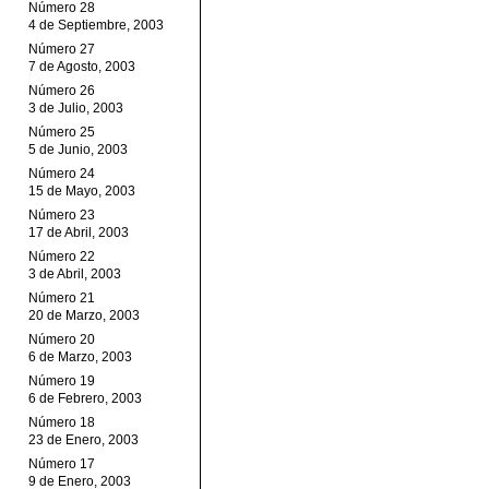
Número 28
4 de Septiembre, 2003
Número 27
7 de Agosto, 2003
Número 26
3 de Julio, 2003
Número 25
5 de Junio, 2003
Número 24
15 de Mayo, 2003
Número 23
17 de Abril, 2003
Número 22
3 de Abril, 2003
Número 21
20 de Marzo, 2003
Número 20
6 de Marzo, 2003
Número 19
6 de Febrero, 2003
Número 18
23 de Enero, 2003
Número 17
9 de Enero, 2003