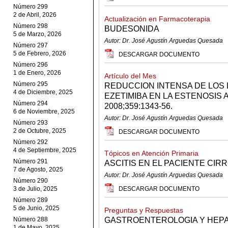
Número 299
2 de Abril, 2026
Actualización en Farmacoterapia
Número 298
BUDESONIDA
5 de Marzo, 2026
Autor: Dr. José Agustín Arguedas Quesada
Número 297
5 de Febrero, 2026
DESCARGAR DOCUMENTO
Número 296
1 de Enero, 2026
Artículo del Mes
Número 295
REDUCCION INTENSA DE LOS 
4 de Diciembre, 2025
EZETIMIBA EN LA ESTENOSIS 
Número 294
2008;359:1343-56.
6 de Noviembre, 2025
Autor: Dr. José Agustín Arguedas Quesada
Número 293
2 de Octubre, 2025
DESCARGAR DOCUMENTO
Número 292
4 de Septiembre, 2025
Tópicos en Atención Primaria
Número 291
ASCITIS EN EL PACIENTE CIR
7 de Agosto, 2025
Autor: Dr. José Agustín Arguedas Quesada
Número 290
3 de Julio, 2025
DESCARGAR DOCUMENTO
Número 289
5 de Junio, 2025
Preguntas y Respuestas
Número 288
GASTROENTEROLOGIA Y HEP
1 de Mayo, 2025