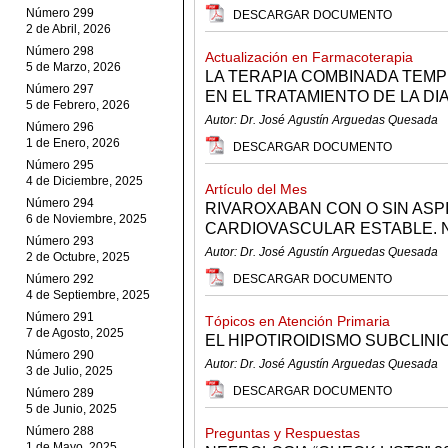
Número 299
DESCARGAR DOCUMENTO
2 de Abril, 2026
Número 298
Actualización en Farmacoterapia
5 de Marzo, 2026
LA TERAPIA COMBINADA TEM
Número 297
EN EL TRATAMIENTO DE LA DI
5 de Febrero, 2026
Autor: Dr. José Agustín Arguedas Quesada
Número 296
1 de Enero, 2026
DESCARGAR DOCUMENTO
Número 295
4 de Diciembre, 2025
Artículo del Mes
Número 294
RIVAROXABAN CON O SIN ASP
6 de Noviembre, 2025
CARDIOVASCULAR ESTABLE. N E
Número 293
Autor: Dr. José Agustín Arguedas Quesada
2 de Octubre, 2025
Número 292
DESCARGAR DOCUMENTO
4 de Septiembre, 2025
Número 291
Tópicos en Atención Primaria
7 de Agosto, 2025
EL HIPOTIROIDISMO SUBCLINI
Número 290
Autor: Dr. José Agustín Arguedas Quesada
3 de Julio, 2025
DESCARGAR DOCUMENTO
Número 289
5 de Junio, 2025
Número 288
Preguntas y Respuestas
1 de Mayo, 2025