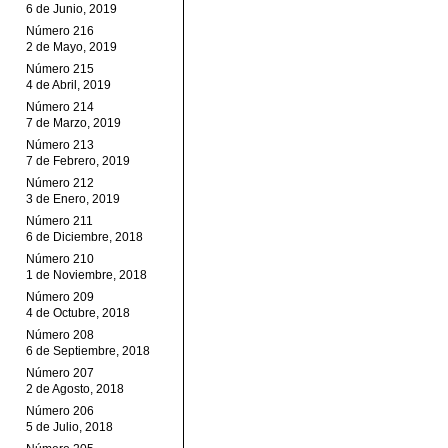
6 de Junio, 2019
Número 216
2 de Mayo, 2019
Número 215
4 de Abril, 2019
Número 214
7 de Marzo, 2019
Número 213
7 de Febrero, 2019
Número 212
3 de Enero, 2019
Número 211
6 de Diciembre, 2018
Número 210
1 de Noviembre, 2018
Número 209
4 de Octubre, 2018
Número 208
6 de Septiembre, 2018
Número 207
2 de Agosto, 2018
Número 206
5 de Julio, 2018