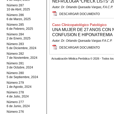
NEFROLOGIA “CHECK LISTS” 2
Número 287
Autor: Dr. Orlando Quesada Vargas, F.A.C.P.
10 de Abril, 2025
DESCARGAR DOCUMENTO
Número 286
6 de Marzo, 2025
Caso Clinicopatológico Patológico
Número 285
6 de Febrero, 2025
UNA MUJER DE 27 ANOS CON 
Número 284
CONFUSION E HIPONATREMIA
2 de Enero, 2025
Autor: Dr. Orlando Quesada Vargas F.A.C.P.
Número 283
DESCARGAR DOCUMENTO
5 de Diciembre, 2024
Número 282
7 de Noviembre, 2024
Actualización Médica Periódica © 2026 - Todos l
Número 281
3 de Octubre, 2024
Número 280
5 de Septiembre, 2024
Número 279
1 de Agosto, 2024
Número 278
4 de Julio, 2024
Número 277
6 de Junio, 2024
Número 276