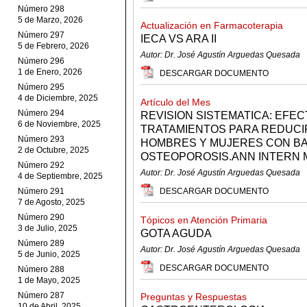
Número 298
5 de Marzo, 2026
Actualización en Farmacoterapia
Número 297
IECA VS ARA II
5 de Febrero, 2026
Autor: Dr. José Agustín Arguedas Quesada
Número 296
1 de Enero, 2026
DESCARGAR DOCUMENTO
Número 295
4 de Diciembre, 2025
Artículo del Mes
Número 294
REVISION SISTEMATICA: EFEC
6 de Noviembre, 2025
TRATAMIENTOS PARA REDUCI
Número 293
HOMBRES Y MUJERES CON BA
2 de Octubre, 2025
OSTEOPOROSIS.ANN INTERN ME
Número 292
Autor: Dr. José Agustín Arguedas Quesada
4 de Septiembre, 2025
Número 291
DESCARGAR DOCUMENTO
7 de Agosto, 2025
Número 290
Tópicos en Atención Primaria
3 de Julio, 2025
GOTA AGUDA
Número 289
Autor: Dr. José Agustín Arguedas Quesada
5 de Junio, 2025
DESCARGAR DOCUMENTO
Número 288
1 de Mayo, 2025
Número 287
Preguntas y Respuestas
10 de Abril, 2025