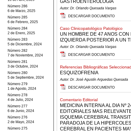
GASTROENTEROLOGIA
Número 286
Autor: Dr. Orlando Quesada Vargas
6 de Marzo, 2025
DESCARGAR DOCUMENTO
Número 285
6 de Febrero, 2025
Caso Clinicopatológico Patológico
Número 284
2 de Enero, 2025
UN HOMBRE DE 47 ANOS CON
Número 283
IZQUIERDA POSTERIOR A UN 
5 de Diciembre, 2024
Autor: Dr. Orlando Quesada Vargas
Número 282
DESCARGAR DOCUMENTO
7 de Noviembre, 2024
Número 281
3 de Octubre, 2024
Referencias Bibliográficas Selecciona
ESQUIZOFRENIA
Número 280
5 de Septiembre, 2024
Autor: Dr. José Agustín Arguedas Quesada
Número 279
DESCARGAR DOCUMENTO
1 de Agosto, 2024
Número 278
Comentario Editorial
4 de Julio, 2024
MEDICINA INTERNA AL DIA Nº
Número 277
6 de Junio, 2024
EDITORIALES MAS RELEVANTE
ISQUEMIA CEREBRAL TRANSITO
Número 276
2 de Mayo, 2024
PARADOJA DE LA HIPERCOLES
Número 275
CEREBRAL EN PACIENTES MA