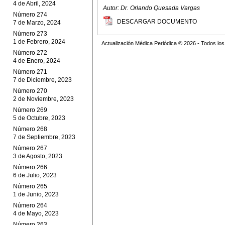
4 de Abril, 2024
Autor: Dr. Orlando Quesada Vargas
Número 274
DESCARGAR DOCUMENTO
7 de Marzo, 2024
Número 273
1 de Febrero, 2024
Actualización Médica Periódica © 2026 - Todos l
Número 272
4 de Enero, 2024
Número 271
7 de Diciembre, 2023
Número 270
2 de Noviembre, 2023
Número 269
5 de Octubre, 2023
Número 268
7 de Septiembre, 2023
Número 267
3 de Agosto, 2023
Número 266
6 de Julio, 2023
Número 265
1 de Junio, 2023
Número 264
4 de Mayo, 2023
Número 263