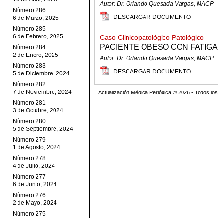
Autor: Dr. Orlando Quesada Vargas, MACP
Número 286
DESCARGAR DOCUMENTO
6 de Marzo, 2025
Número 285
6 de Febrero, 2025
Caso Clinicopatológico Patológico
PACIENTE OBESO CON FATIGA 
Número 284
2 de Enero, 2025
Autor: Dr. Orlando Quesada Vargas, MACP
Número 283
DESCARGAR DOCUMENTO
5 de Diciembre, 2024
Número 282
7 de Noviembre, 2024
Actualización Médica Periódica © 2026 - Todos l
Número 281
3 de Octubre, 2024
Número 280
5 de Septiembre, 2024
Número 279
1 de Agosto, 2024
Número 278
4 de Julio, 2024
Número 277
6 de Junio, 2024
Número 276
2 de Mayo, 2024
Número 275