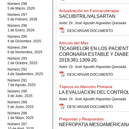
Número 298
5 de Marzo, 2026
Actualización en Farmacoterapia
Número 297
SACUBITRIL/VALSARTAN
5 de Febrero, 2026
Autor: Dr. José Agustín Arguedas Quesada
Número 296
1 de Enero, 2026
DESCARGAR DOCUMENTO
Número 295
4 de Diciembre, 2025
Artículo del Mes
Número 294
TICAGRELOR EN LOS PACIEN
6 de Noviembre, 2025
CORONARIA ESTABLE Y DIABE
Número 293
2019;381:1309-20.
2 de Octubre, 2025
Autor: Dr. José Agustín Arguedas Quesada
Número 292
4 de Septiembre, 2025
DESCARGAR DOCUMENTO
Número 291
7 de Agosto, 2025
Tópicos en Atención Primaria
Número 290
LA EVALUACION DEL CONTROL
3 de Julio, 2025
Autor: Dr. José Agustín Arguedas Quesada
Número 289
5 de Junio, 2025
DESCARGAR DOCUMENTO
Número 288
1 de Mayo, 2025
Preguntas y Respuestas
Número 287
NEFROPATIA MESOAMERICAN
10 de Abril, 2025