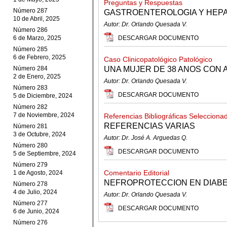
Preguntas y Respuestas
Número 287
GASTROENTEROLOGIA Y HEP
10 de Abril, 2025
Autor: Dr. Orlando Quesada V.
Número 286
6 de Marzo, 2025
DESCARGAR DOCUMENTO
Número 285
6 de Febrero, 2025
Caso Clinicopatológico Patológico
Número 284
UNA MUJER DE 38 ANOS CON
2 de Enero, 2025
Autor: Dr. Orlando Quesada V.
Número 283
DESCARGAR DOCUMENTO
5 de Diciembre, 2024
Número 282
7 de Noviembre, 2024
Referencias Bibliográficas Selecciona
REFERENCIAS VARIAS
Número 281
3 de Octubre, 2024
Autor: Dr. José A. Arguedas Q.
Número 280
DESCARGAR DOCUMENTO
5 de Septiembre, 2024
Número 279
Comentario Editorial
1 de Agosto, 2024
NEFROPROTECCION EN DIABET
Número 278
4 de Julio, 2024
Autor: Dr. Orlando Quesada V.
Número 277
DESCARGAR DOCUMENTO
6 de Junio, 2024
Número 276