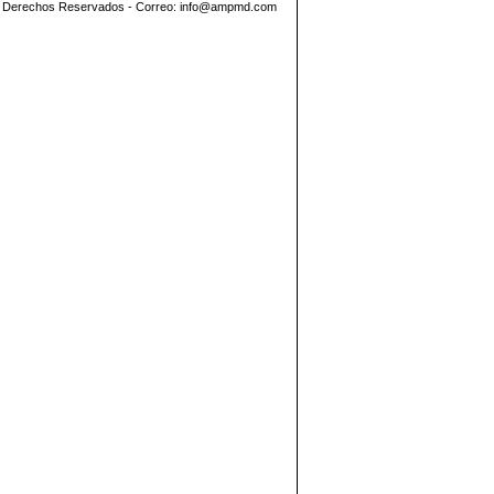
os Derechos Reservados - Correo:
info@ampmd.com