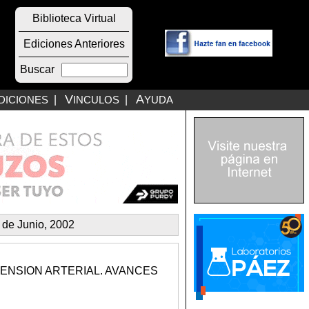
Biblioteca Virtual
Ediciones Anteriores
Buscar
V
A
DICIONES
|
INCULOS
|
YUDA
 de Junio, 2002
TENSION ARTERIAL. AVANCES