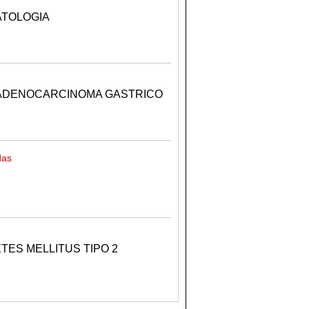
ATOLOGIA
 ADENOCARCINOMA GASTRICO
das
ES MELLITUS TIPO 2