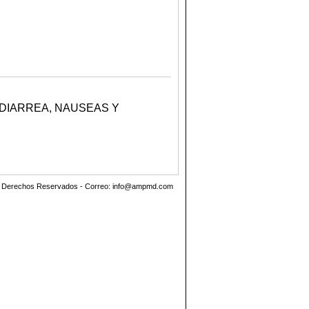
DIARREA, NAUSEAS Y
os Derechos Reservados - Correo:
info@ampmd.com