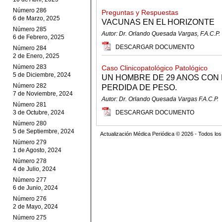
Número 286
Preguntas y Respuestas
6 de Marzo, 2025
VACUNAS EN EL HORIZONTE
Número 285
Autor: Dr. Orlando Quesada Vargas, F.A.C.P.
6 de Febrero, 2025
DESCARGAR DOCUMENTO
Número 284
2 de Enero, 2025
Número 283
Caso Clinicopatológico Patológico
5 de Diciembre, 2024
UN HOMBRE DE 29 ANOS CON 
Número 282
PERDIDA DE PESO.
7 de Noviembre, 2024
Autor: Dr. Orlando Quesada Vargas F.A.C.P.
Número 281
3 de Octubre, 2024
DESCARGAR DOCUMENTO
Número 280
5 de Septiembre, 2024
Actualización Médica Periódica © 2026 - Todos l
Número 279
1 de Agosto, 2024
Número 278
4 de Julio, 2024
Número 277
6 de Junio, 2024
Número 276
2 de Mayo, 2024
Número 275