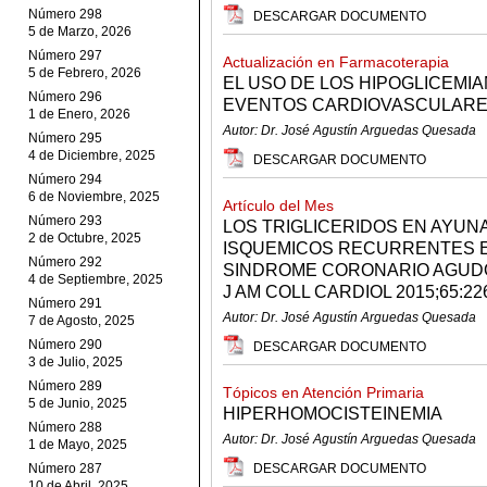
Número 298
DESCARGAR DOCUMENTO
5 de Marzo, 2026
Número 297
Actualización en Farmacoterapia
5 de Febrero, 2026
EL USO DE LOS HIPOGLICEMIA
Número 296
EVENTOS CARDIOVASCULARES
1 de Enero, 2026
Autor: Dr. José Agustín Arguedas Quesada
Número 295
4 de Diciembre, 2025
DESCARGAR DOCUMENTO
Número 294
6 de Noviembre, 2025
Artículo del Mes
Número 293
LOS TRIGLICERIDOS EN AYUN
2 de Octubre, 2025
ISQUEMICOS RECURRENTES E
Número 292
SINDROME CORONARIO AGUDO
4 de Septiembre, 2025
J AM COLL CARDIOL 2015;65:226
Número 291
Autor: Dr. José Agustín Arguedas Quesada
7 de Agosto, 2025
Número 290
DESCARGAR DOCUMENTO
3 de Julio, 2025
Número 289
Tópicos en Atención Primaria
5 de Junio, 2025
HIPERHOMOCISTEINEMIA
Número 288
Autor: Dr. José Agustín Arguedas Quesada
1 de Mayo, 2025
Número 287
DESCARGAR DOCUMENTO
10 de Abril, 2025