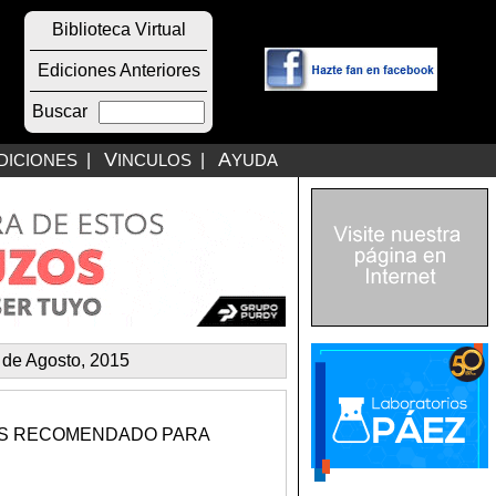
Biblioteca Virtual
Ediciones Anteriores
Buscar
V
A
DICIONES
|
INCULOS
|
YUDA
 de Agosto, 2015
ES RECOMENDADO PARA