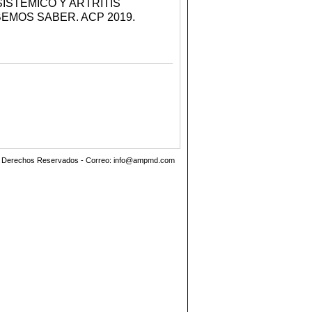
ISTEMICO Y ARTRITIS
MOS SABER. ACP 2019.
os Derechos Reservados - Correo:
info@ampmd.com