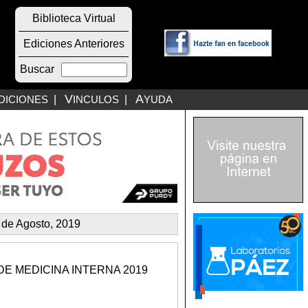
Biblioteca Virtual
Ediciones Anteriores
Buscar
V
A
DICIONES
|
INCULOS
|
YUDA
 de Agosto, 2019
E MEDICINA INTERNA 2019