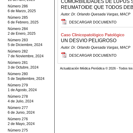
COMORBILIDADES DE LUPUS S
Número 286
REUMATOIDE QUE TODOS DEBE
6 de Marzo, 2025
Autor: Dr. Orlando Quesada Vargas, MACP
Número 285
6 de Febrero, 2025
DESCARGAR DOCUMENTO
Número 284
2 de Enero, 2025
Caso Clinicopatológico Patológico
Número 283
UN DESVIO PELIGROSO
5 de Diciembre, 2024
Autor: Dr. Orlando Quesada Vargas, MACP
Número 282
DESCARGAR DOCUMENTO
7 de Noviembre, 2024
Número 281
3 de Octubre, 2024
Actualización Médica Periódica © 2026 - Todos l
Número 280
5 de Septiembre, 2024
Número 279
1 de Agosto, 2024
Número 278
4 de Julio, 2024
Número 277
6 de Junio, 2024
Número 276
2 de Mayo, 2024
Número 275