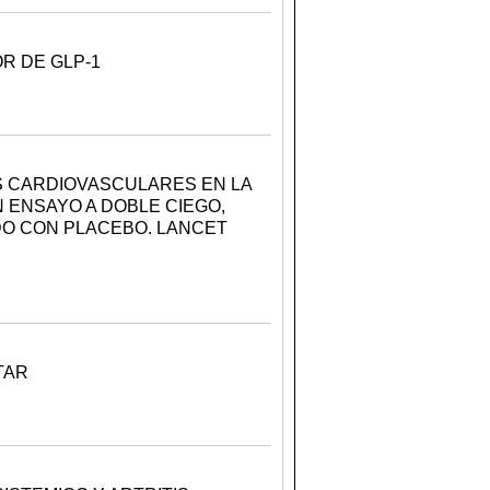
R DE GLP-1
S CARDIOVASCULARES EN LA
N ENSAYO A DOBLE CIEGO,
O CON PLACEBO. LANCET
TAR