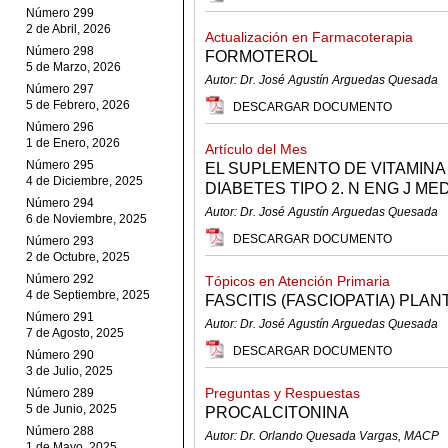
Número 299
2 de Abril, 2026
Actualización en Farmacoterapia
Número 298
FORMOTEROL
5 de Marzo, 2026
Autor: Dr. José Agustín Arguedas Quesada
Número 297
5 de Febrero, 2026
DESCARGAR DOCUMENTO
Número 296
1 de Enero, 2026
Artículo del Mes
Número 295
EL SUPLEMENTO DE VITAMINA 
4 de Diciembre, 2025
DIABETES TIPO 2. N ENG J MED 
Número 294
Autor: Dr. José Agustín Arguedas Quesada
6 de Noviembre, 2025
DESCARGAR DOCUMENTO
Número 293
2 de Octubre, 2025
Número 292
Tópicos en Atención Primaria
4 de Septiembre, 2025
FASCITIS (FASCIOPATIA) PLAN
Número 291
Autor: Dr. José Agustín Arguedas Quesada
7 de Agosto, 2025
DESCARGAR DOCUMENTO
Número 290
3 de Julio, 2025
Preguntas y Respuestas
Número 289
5 de Junio, 2025
PROCALCITONINA
Número 288
Autor: Dr. Orlando Quesada Vargas, MACP
1 de Mayo, 2025