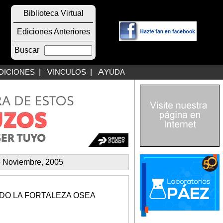
Biblioteca Virtual
Ediciones Anteriores
Buscar
V
A
DICIONES
|
INCULOS
|
YUDA
e Noviembre, 2005
DO LA FORTALEZA OSEA