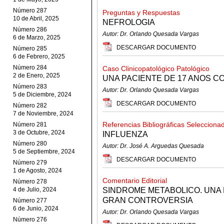
Número 287
Preguntas y Respuestas
10 de Abril, 2025
NEFROLOGIA
Número 286
Autor: Dr. Orlando Quesada Vargas
6 de Marzo, 2025
DESCARGAR DOCUMENTO
Número 285
6 de Febrero, 2025
Número 284
Caso Clinicopatológico Patológico
2 de Enero, 2025
UNA PACIENTE DE 17 ANOS C
Número 283
Autor: Dr. Orlando Quesada Vargas
5 de Diciembre, 2024
DESCARGAR DOCUMENTO
Número 282
7 de Noviembre, 2024
Referencias Bibliográficas Selecciona
Número 281
3 de Octubre, 2024
INFLUENZA
Número 280
Autor: Dr. José A. Arguedas Quesada
5 de Septiembre, 2024
DESCARGAR DOCUMENTO
Número 279
1 de Agosto, 2024
Comentario Editorial
Número 278
4 de Julio, 2024
SINDROME METABOLICO. UNA 
GRAN CONTROVERSIA
Número 277
6 de Junio, 2024
Autor: Dr. Orlando Quesada Vargas
Número 276