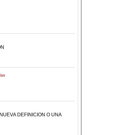
ON
das
NUEVA DEFINICION O UNA