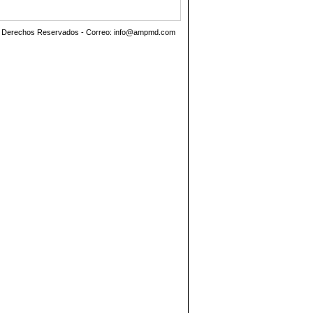
os Derechos Reservados - Correo:
info@ampmd.com