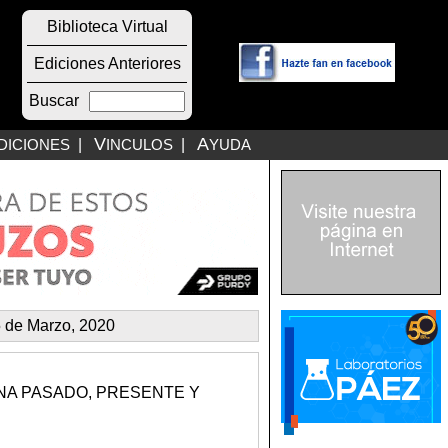
Biblioteca Virtual
Ediciones Anteriores
Buscar
V
A
DICIONES
|
INCULOS
|
YUDA
 de Marzo, 2020
NA PASADO, PRESENTE Y