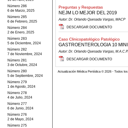
Número 286
Preguntas y Respuestas
6 de Marzo, 2025
NEJM LO MEJOR DEL 2019
Número 285
Autor: Dr. Orlando Quesada Vargas, MACP
6 de Febrero, 2025
DESCARGAR DOCUMENTO
Número 284
2 de Enero, 2025
Número 283
Caso Clinicopatológico Patológico
5 de Diciembre, 2024
GASTROENTEROLOGIA 10 MIN
Número 282
Autor: Dr. Orlando Quesada Vargas, M.A.C.P
7 de Noviembre, 2024
DESCARGAR DOCUMENTO
Número 281
3 de Octubre, 2024
Número 280
Actualización Médica Periódica © 2026 - Todos l
5 de Septiembre, 2024
Número 279
1 de Agosto, 2024
Número 278
4 de Julio, 2024
Número 277
6 de Junio, 2024
Número 276
2 de Mayo, 2024
Número 275