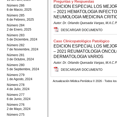
Preguntas y Respuestas
Número 286
EDICION ESPECIAL LOS MEJO
6 de Marzo, 2025
– 2021 HEMATOLOGIA INFECT
Número 285
NEUMOLOGIA MEDICINA CRITI
6 de Febrero, 2025
Autor: Dr. Orlando Quesada Vargas, M.A.C.P
Número 284
2 de Enero, 2025
DESCARGAR DOCUMENTO
Número 283
5 de Diciembre, 2024
Caso Clinicopatológico Patológico
Número 282
EDICION ESPECIAL LOS MEJO
7 de Noviembre, 2024
– 2021 REUMATOLOGIA ONCOLO
Número 281
DERMATOLOGIA VARIOS
3 de Octubre, 2024
Autor: Dr. Orlando Quesada Vargas, M.A.C.P
Número 280
5 de Septiembre, 2024
DESCARGAR DOCUMENTO
Número 279
1 de Agosto, 2024
Actualización Médica Periódica © 2026 - Todos l
Número 278
4 de Julio, 2024
Número 277
6 de Junio, 2024
Número 276
2 de Mayo, 2024
Número 275