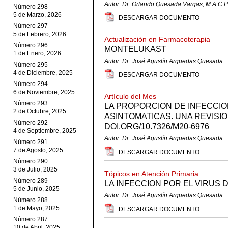
Autor: Dr. Orlando Quesada Vargas, M.A.C.P
Número 298
5 de Marzo, 2026
DESCARGAR DOCUMENTO
Número 297
5 de Febrero, 2026
Actualización en Farmacoterapia
Número 296
MONTELUKAST
1 de Enero, 2026
Autor: Dr. José Agustín Arguedas Quesada
Número 295
4 de Diciembre, 2025
DESCARGAR DOCUMENTO
Número 294
6 de Noviembre, 2025
Artículo del Mes
Número 293
LA PROPORCION DE INFECCIO
2 de Octubre, 2025
ASINTOMATICAS. UNA REVISIO
Número 292
DOI.ORG/10.7326/M20-6976
4 de Septiembre, 2025
Autor: Dr. José Agustín Arguedas Quesada
Número 291
7 de Agosto, 2025
DESCARGAR DOCUMENTO
Número 290
3 de Julio, 2025
Tópicos en Atención Primaria
Número 289
LA INFECCION POR EL VIRUS
5 de Junio, 2025
Autor: Dr. José Agustín Arguedas Quesada
Número 288
1 de Mayo, 2025
DESCARGAR DOCUMENTO
Número 287
10 de Abril, 2025