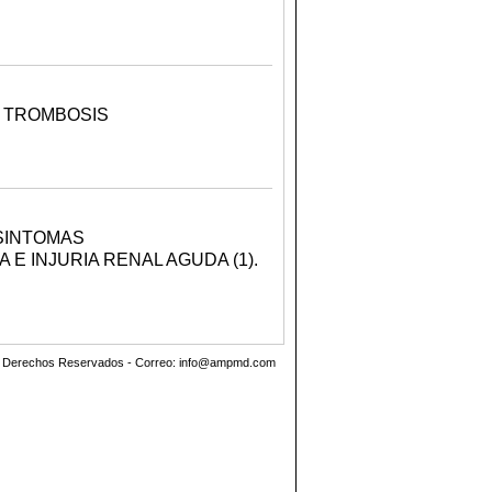
 TROMBOSIS
SINTOMAS
 E INJURIA RENAL AGUDA (1).
os Derechos Reservados - Correo:
info@ampmd.com