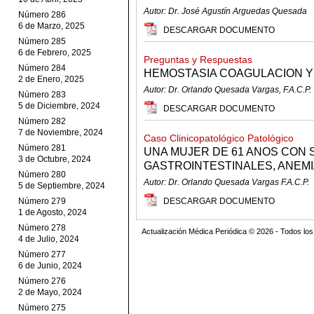
Autor: Dr. José Agustín Arguedas Quesada
Número 286
6 de Marzo, 2025
DESCARGAR DOCUMENTO
Número 285
6 de Febrero, 2025
Preguntas y Respuestas
Número 284
HEMOSTASIA COAGULACION Y
2 de Enero, 2025
Autor: Dr. Orlando Quesada Vargas, F.A.C.P.
Número 283
5 de Diciembre, 2024
DESCARGAR DOCUMENTO
Número 282
7 de Noviembre, 2024
Caso Clinicopatológico Patológico
Número 281
UNA MUJER DE 61 ANOS CON 
3 de Octubre, 2024
GASTROINTESTINALES, ANEMIA
Número 280
Autor: Dr. Orlando Quesada Vargas F.A.C.P.
5 de Septiembre, 2024
Número 279
DESCARGAR DOCUMENTO
1 de Agosto, 2024
Número 278
Actualización Médica Periódica © 2026 - Todos l
4 de Julio, 2024
Número 277
6 de Junio, 2024
Número 276
2 de Mayo, 2024
Número 275