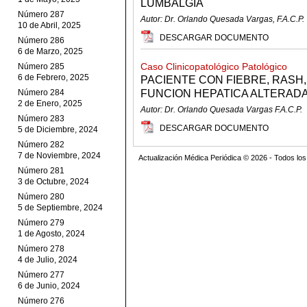
LUMBALGIA
Número 287
Autor: Dr. Orlando Quesada Vargas, F.A.C.P.
10 de Abril, 2025
DESCARGAR DOCUMENTO
Número 286
6 de Marzo, 2025
Caso Clinicopatológico Patológico
Número 285
6 de Febrero, 2025
PACIENTE CON FIEBRE, RASH
Número 284
FUNCION HEPATICA ALTERAD
2 de Enero, 2025
Autor: Dr. Orlando Quesada Vargas F.A.C.P.
Número 283
DESCARGAR DOCUMENTO
5 de Diciembre, 2024
Número 282
7 de Noviembre, 2024
Actualización Médica Periódica © 2026 - Todos l
Número 281
3 de Octubre, 2024
Número 280
5 de Septiembre, 2024
Número 279
1 de Agosto, 2024
Número 278
4 de Julio, 2024
Número 277
6 de Junio, 2024
Número 276