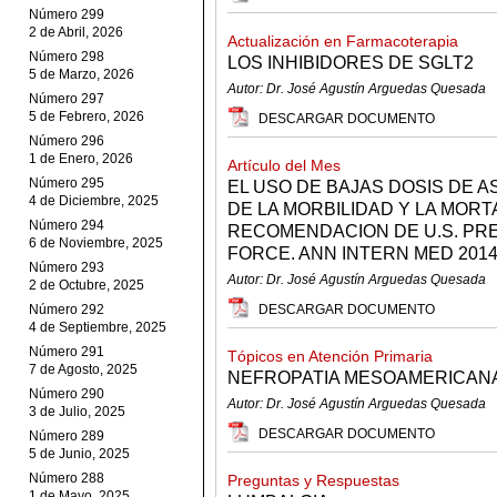
Número 299
2 de Abril, 2026
Actualización en Farmacoterapia
Número 298
LOS INHIBIDORES DE SGLT2
5 de Marzo, 2026
Autor: Dr. José Agustín Arguedas Quesada
Número 297
5 de Febrero, 2026
DESCARGAR DOCUMENTO
Número 296
1 de Enero, 2026
Artículo del Mes
Número 295
EL USO DE BAJAS DOSIS DE A
4 de Diciembre, 2025
DE LA MORBILIDAD Y LA MORT
Número 294
RECOMENDACION DE U.S. PR
6 de Noviembre, 2025
FORCE. ANN INTERN MED 2014;
Número 293
Autor: Dr. José Agustín Arguedas Quesada
2 de Octubre, 2025
Número 292
DESCARGAR DOCUMENTO
4 de Septiembre, 2025
Número 291
Tópicos en Atención Primaria
7 de Agosto, 2025
NEFROPATIA MESOAMERICAN
Número 290
Autor: Dr. José Agustín Arguedas Quesada
3 de Julio, 2025
DESCARGAR DOCUMENTO
Número 289
5 de Junio, 2025
Número 288
Preguntas y Respuestas
1 de Mayo, 2025