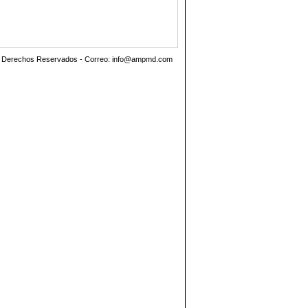
os Derechos Reservados - Correo:
info@ampmd.com