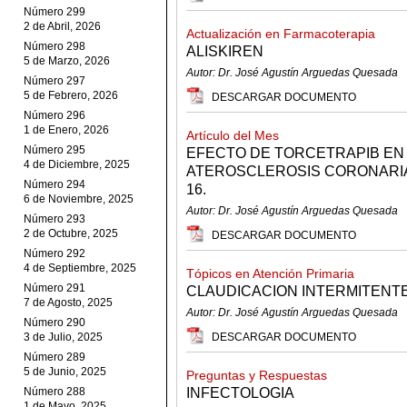
Número 299
2 de Abril, 2026
Actualización en Farmacoterapia
Número 298
ALISKIREN
5 de Marzo, 2026
Autor: Dr. José Agustín Arguedas Quesada
Número 297
5 de Febrero, 2026
DESCARGAR DOCUMENTO
Número 296
1 de Enero, 2026
Artículo del Mes
Número 295
EFECTO DE TORCETRAPIB EN 
4 de Diciembre, 2025
ATEROSCLEROSIS CORONARIA. 
Número 294
16.
6 de Noviembre, 2025
Autor: Dr. José Agustín Arguedas Quesada
Número 293
2 de Octubre, 2025
DESCARGAR DOCUMENTO
Número 292
4 de Septiembre, 2025
Tópicos en Atención Primaria
Número 291
CLAUDICACION INTERMITENT
7 de Agosto, 2025
Autor: Dr. José Agustín Arguedas Quesada
Número 290
3 de Julio, 2025
DESCARGAR DOCUMENTO
Número 289
5 de Junio, 2025
Preguntas y Respuestas
Número 288
INFECTOLOGIA
1 de Mayo, 2025