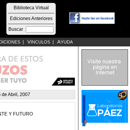
Biblioteca Virtual
Ediciones Anteriores
Buscar
V
A
DICIONES
|
INCULOS
|
YUDA
 de Abril, 2007
NTE Y FUTURO