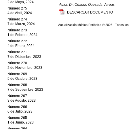
2 de Mayo, 2024
Autor: Dr. Orlando Quesada Vargas
Número 275
DESCARGAR DOCUMENTO
4 de Abril, 2024
Número 274
7 de Marzo, 2024
Actualización Médica Periódica © 2026 - Todos l
Número 273
1 de Febrero, 2024
Número 272
4 de Enero, 2024
Número 271
7 de Diciembre, 2023
Número 270
2 de Noviembre, 2023
Número 269
5 de Octubre, 2023
Número 268
7 de Septiembre, 2023
Número 267
3 de Agosto, 2023
Número 266
6 de Julio, 2023
Número 265
1 de Junio, 2023
Número 264