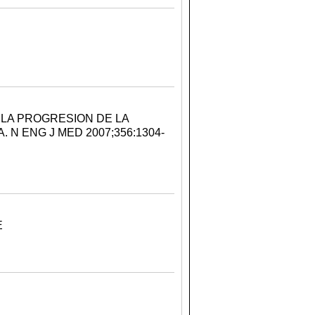
LA PROGRESION DE LA
N ENG J MED 2007;356:1304-
E