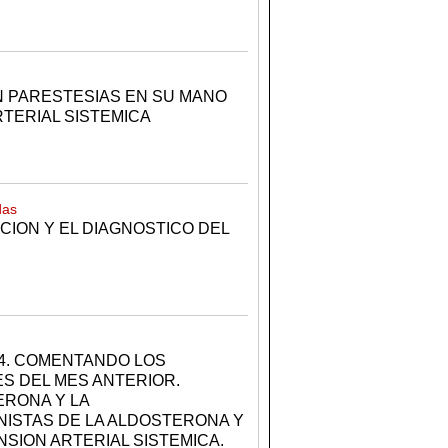
N PARESTESIAS EN SU MANO
TERIAL SISTEMICA
das
CION Y EL DIAGNOSTICO DEL
 14. COMENTANDO LOS
S DEL MES ANTERIOR.
ERONA Y LA
ISTAS DE LA ALDOSTERONA Y
SION ARTERIAL SISTEMICA.