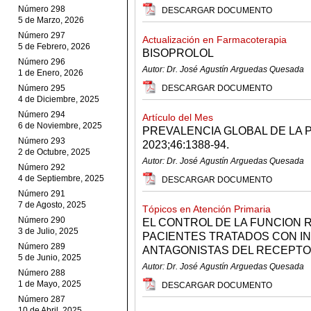
Número 298
DESCARGAR DOCUMENTO
5 de Marzo, 2026
Número 297
Actualización en Farmacoterapia
5 de Febrero, 2026
BISOPROLOL
Número 296
Autor: Dr. José Agustín Arguedas Quesada
1 de Enero, 2026
Número 295
DESCARGAR DOCUMENTO
4 de Diciembre, 2025
Número 294
Artículo del Mes
6 de Noviembre, 2025
PREVALENCIA GLOBAL DE LA 
Número 293
2023;46:1388-94.
2 de Octubre, 2025
Autor: Dr. José Agustín Arguedas Quesada
Número 292
4 de Septiembre, 2025
DESCARGAR DOCUMENTO
Número 291
7 de Agosto, 2025
Tópicos en Atención Primaria
Número 290
EL CONTROL DE LA FUNCION R
3 de Julio, 2025
PACIENTES TRATADOS CON IN
Número 289
ANTAGONISTAS DEL RECEPTO
5 de Junio, 2025
Autor: Dr. José Agustín Arguedas Quesada
Número 288
1 de Mayo, 2025
DESCARGAR DOCUMENTO
Número 287
10 de Abril, 2025