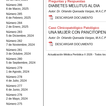
Preguntas y Respuestas
Número 286
DIABETES MELLITUS AL DIA
6 de Marzo, 2025
Autor: Dr. Orlando Quesada Vargas, M.A.C.P
Número 285
6 de Febrero, 2025
DESCARGAR DOCUMENTO
Número 284
2 de Enero, 2025
Caso Clinicopatológico Patológico
Número 283
UNA MUJER CON PANCITOPEN
5 de Diciembre, 2024
Autor: Dr. Orlando Quesada Vargas, M.A.C.P
Número 282
DESCARGAR DOCUMENTO
7 de Noviembre, 2024
Número 281
3 de Octubre, 2024
Actualización Médica Periódica © 2026 - Todos l
Número 280
5 de Septiembre, 2024
Número 279
1 de Agosto, 2024
Número 278
4 de Julio, 2024
Número 277
6 de Junio, 2024
Número 276
2 de Mayo, 2024
Número 275