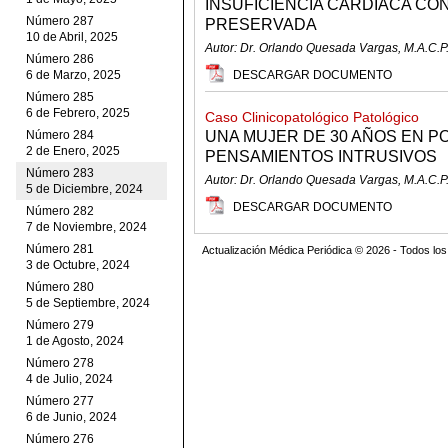
INSUFICIENCIA CARDIACA CO
Número 287
PRESERVADA
10 de Abril, 2025
Autor: Dr. Orlando Quesada Vargas, M.A.C.P
Número 286
6 de Marzo, 2025
DESCARGAR DOCUMENTO
Número 285
6 de Febrero, 2025
Caso Clinicopatológico Patológico
Número 284
UNA MUJER DE 30 AÑOS EN 
2 de Enero, 2025
PENSAMIENTOS INTRUSIVOS
Número 283
Autor: Dr. Orlando Quesada Vargas, M.A.C.P
5 de Diciembre, 2024
DESCARGAR DOCUMENTO
Número 282
7 de Noviembre, 2024
Número 281
Actualización Médica Periódica © 2026 - Todos l
3 de Octubre, 2024
Número 280
5 de Septiembre, 2024
Número 279
1 de Agosto, 2024
Número 278
4 de Julio, 2024
Número 277
6 de Junio, 2024
Número 276