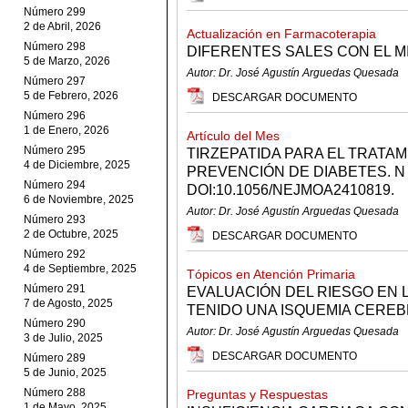
Número 299
2 de Abril, 2026
Actualización en Farmacoterapia
Número 298
DIFERENTES SALES CON EL 
5 de Marzo, 2026
Autor: Dr. José Agustín Arguedas Quesada
Número 297
5 de Febrero, 2026
DESCARGAR DOCUMENTO
Número 296
1 de Enero, 2026
Artículo del Mes
Número 295
TIRZEPATIDA PARA EL TRATAM
4 de Diciembre, 2025
PREVENCIÓN DE DIABETES. N 
Número 294
DOI:10.1056/NEJMOA2410819.
6 de Noviembre, 2025
Autor: Dr. José Agustín Arguedas Quesada
Número 293
2 de Octubre, 2025
DESCARGAR DOCUMENTO
Número 292
4 de Septiembre, 2025
Tópicos en Atención Primaria
Número 291
EVALUACIÓN DEL RIESGO EN 
7 de Agosto, 2025
TENIDO UNA ISQUEMIA CEREB
Número 290
Autor: Dr. José Agustín Arguedas Quesada
3 de Julio, 2025
DESCARGAR DOCUMENTO
Número 289
5 de Junio, 2025
Número 288
Preguntas y Respuestas
1 de Mayo, 2025