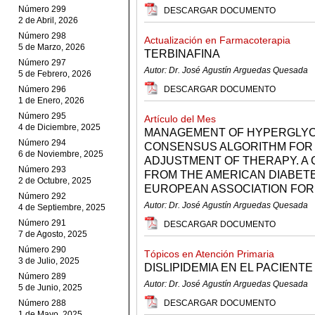
Número 299
DESCARGAR DOCUMENTO
2 de Abril, 2026
Número 298
Actualización en Farmacoterapia
5 de Marzo, 2026
TERBINAFINA
Número 297
Autor: Dr. José Agustín Arguedas Quesada
5 de Febrero, 2026
Número 296
DESCARGAR DOCUMENTO
1 de Enero, 2026
Número 295
Artículo del Mes
4 de Diciembre, 2025
MANAGEMENT OF HYPERGLYCEM
Número 294
CONSENSUS ALGORITHM FOR T
6 de Noviembre, 2025
ADJUSTMENT OF THERAPY. A
Número 293
FROM THE AMERICAN DIABETE
2 de Octubre, 2025
EUROPEAN ASSOCIATION FOR
Número 292
Autor: Dr. José Agustín Arguedas Quesada
4 de Septiembre, 2025
Número 291
DESCARGAR DOCUMENTO
7 de Agosto, 2025
Número 290
Tópicos en Atención Primaria
3 de Julio, 2025
DISLIPIDEMIA EN EL PACIENTE
Número 289
Autor: Dr. José Agustín Arguedas Quesada
5 de Junio, 2025
Número 288
DESCARGAR DOCUMENTO
1 de Mayo, 2025