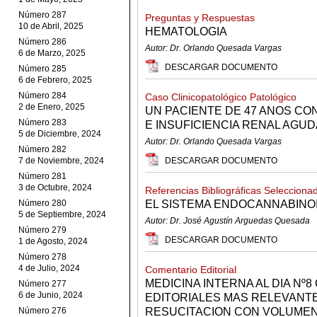
Número 287
Preguntas y Respuestas
10 de Abril, 2025
HEMATOLOGIA
Número 286
Autor: Dr. Orlando Quesada Vargas
6 de Marzo, 2025
DESCARGAR DOCUMENTO
Número 285
6 de Febrero, 2025
Número 284
Caso Clinicopatológico Patológico
2 de Enero, 2025
UN PACIENTE DE 47 ANOS C
Número 283
E INSUFICIENCIA RENAL AGUD
5 de Diciembre, 2024
Autor: Dr. Orlando Quesada Vargas
Número 282
7 de Noviembre, 2024
DESCARGAR DOCUMENTO
Número 281
3 de Octubre, 2024
Referencias Bibliográficas Selecciona
Número 280
EL SISTEMA ENDOCANNABINO
5 de Septiembre, 2024
Autor: Dr. José Agustín Arguedas Quesada
Número 279
DESCARGAR DOCUMENTO
1 de Agosto, 2024
Número 278
4 de Julio, 2024
Comentario Editorial
MEDICINA INTERNA AL DIA Nº
Número 277
6 de Junio, 2024
EDITORIALES MAS RELEVANTE
Número 276
RESUCITACION CON VOLUMEN