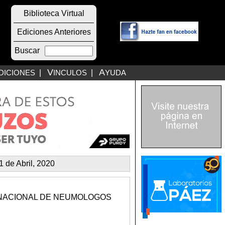
Biblioteca Virtual
Ediciones Anteriores
Buscar
V
A
DICIONES
|
INCULOS
|
YUDA
 de Abril, 2020
RNACIONAL DE NEUMOLOGOS