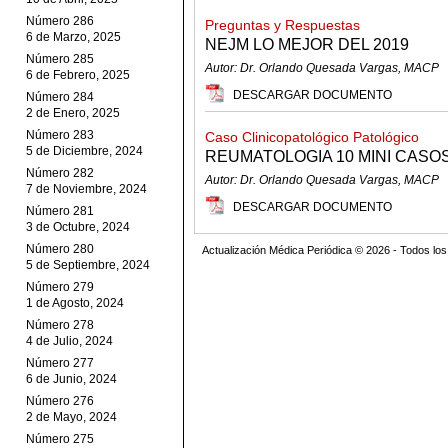
Número 286
Preguntas y Respuestas
6 de Marzo, 2025
NEJM LO MEJOR DEL 2019
Número 285
Autor: Dr. Orlando Quesada Vargas, MACP
6 de Febrero, 2025
DESCARGAR DOCUMENTO
Número 284
2 de Enero, 2025
Número 283
Caso Clinicopatológico Patológico
5 de Diciembre, 2024
REUMATOLOGIA 10 MINI CASO
Número 282
Autor: Dr. Orlando Quesada Vargas, MACP
7 de Noviembre, 2024
DESCARGAR DOCUMENTO
Número 281
3 de Octubre, 2024
Número 280
Actualización Médica Periódica © 2026 - Todos l
5 de Septiembre, 2024
Número 279
1 de Agosto, 2024
Número 278
4 de Julio, 2024
Número 277
6 de Junio, 2024
Número 276
2 de Mayo, 2024
Número 275