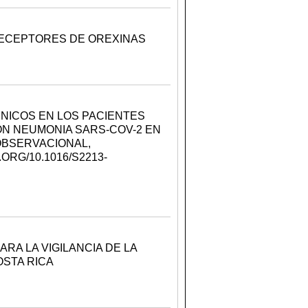
RECEPTORES DE OREXINAS
INICOS EN LOS PACIENTES
N NEUMONIA SARS-COV-2 EN
OBSERVACIONAL,
ORG/10.1016/S2213-
RA LA VIGILANCIA DE LA
OSTA RICA