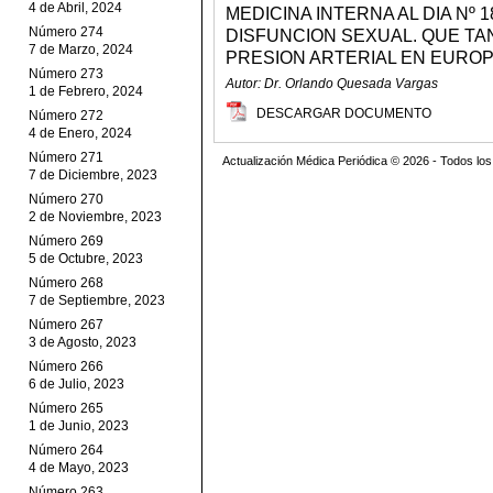
4 de Abril, 2024
MEDICINA INTERNA AL DIA Nº 
Número 274
DISFUNCION SEXUAL. QUE TA
7 de Marzo, 2024
PRESION ARTERIAL EN EURO
Número 273
Autor: Dr. Orlando Quesada Vargas
1 de Febrero, 2024
DESCARGAR DOCUMENTO
Número 272
4 de Enero, 2024
Número 271
Actualización Médica Periódica © 2026 - Todos l
7 de Diciembre, 2023
Número 270
2 de Noviembre, 2023
Número 269
5 de Octubre, 2023
Número 268
7 de Septiembre, 2023
Número 267
3 de Agosto, 2023
Número 266
6 de Julio, 2023
Número 265
1 de Junio, 2023
Número 264
4 de Mayo, 2023
Número 263