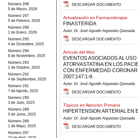
Número 298
DESCARGAR DOCUMENTO
5 de Marzo, 2026
Número 297
Actualización en Farmacoterapia
5 de Febrero, 2026
FINASTERIDA
Número 296
Autor: Dr. José Agustín Arguedas Quesada
1 de Enero, 2026
Número 295
DESCARGAR DOCUMENTO
4 de Diciembre, 2025
Número 294
Artículo del Mes
6 de Noviembre, 2025
EVENTOS ASOCIADOS AL USO 
Número 293
ATORVASTATINA EN LOS PACI
2 de Octubre, 2025
CON ENFERMEDAD CORONARIA
Número 292
2007;147:1-9.
4 de Septiembre, 2025
Autor: Dr. José Agustín Arguedas Quesada
Número 291
7 de Agosto, 2025
DESCARGAR DOCUMENTO
Número 290
3 de Julio, 2025
Tópicos en Atención Primaria
Número 289
HIPERTENSION ARTERIAL EN 
5 de Junio, 2025
Autor: Dr. José Agustín Arguedas Quesada
Número 288
1 de Mayo, 2025
DESCARGAR DOCUMENTO
Número 287
10 de Abril, 2025