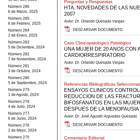
Preguntas y Respuestas
Número 286
HTA. NOVEDADES DE LAS NU
6 de Marzo, 2025
2007
Número 285
Autor: Dr. Orlando Quesada Vargas
6 de Febrero, 2025
DESCARGAR DOCUMENTO
Número 284
2 de Enero, 2025
Número 283
Caso Clinicopatológico Patológico
5 de Diciembre, 2024
UNA MUJER DE 20 ANOS CON 
Número 282
CARDIORRESPIRATORIO
7 de Noviembre, 2024
Autor: Dr. Orlando Quesada Vargas
Número 281
3 de Octubre, 2024
DESCARGAR DOCUMENTO
Número 280
5 de Septiembre, 2024
Referencias Bibliográficas Selecciona
Número 279
ENSAYOS CLINICOS CONTROL
1 de Agosto, 2024
REDUCCION DE LAS FRACTUR
Número 278
BIFOSFANATOS EN LAS MUJE
4 de Julio, 2024
DESPUES DE LA MENOPAUSIA
Número 277
Autor: Dr. José Agustín Arguedas Quesada
6 de Junio, 2024
DESCARGAR DOCUMENTO
Número 276
2 de Mayo, 2024
Número 275
Comentario Editorial