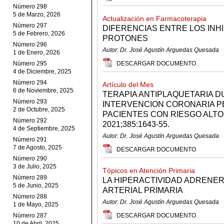
Número 298
5 de Marzo, 2026
Actualización en Farmacoterapia
Número 297
DIFERENCIAS ENTRE LOS INH
5 de Febrero, 2026
PROTONES
Número 296
Autor: Dr. José Agustín Arguedas Quesada
1 de Enero, 2026
Número 295
DESCARGAR DOCUMENTO
4 de Diciembre, 2025
Número 294
Artículo del Mes
6 de Noviembre, 2025
TERAPIA ANTIPLAQUETARIA D
Número 293
INTERVENCION CORONARIA P
2 de Octubre, 2025
PACIENTES CON RIESGO ALTO
Número 292
2021;385:1643-55.
4 de Septiembre, 2025
Autor: Dr. José Agustín Arguedas Quesada
Número 291
7 de Agosto, 2025
DESCARGAR DOCUMENTO
Número 290
3 de Julio, 2025
Tópicos en Atención Primaria
Número 289
LA HIPERACTIVIDAD ADRENER
5 de Junio, 2025
ARTERIAL PRIMARIA
Número 288
Autor: Dr. José Agustín Arguedas Quesada
1 de Mayo, 2025
Número 287
DESCARGAR DOCUMENTO
10 de Abril, 2025