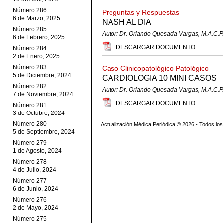
Número 286
Preguntas y Respuestas
6 de Marzo, 2025
NASH AL DIA
Número 285
Autor: Dr. Orlando Quesada Vargas, M.A.C.P
6 de Febrero, 2025
DESCARGAR DOCUMENTO
Número 284
2 de Enero, 2025
Número 283
Caso Clinicopatológico Patológico
5 de Diciembre, 2024
CARDIOLOGIA 10 MINI CASOS
Número 282
Autor: Dr. Orlando Quesada Vargas, M.A.C.P
7 de Noviembre, 2024
DESCARGAR DOCUMENTO
Número 281
3 de Octubre, 2024
Número 280
Actualización Médica Periódica © 2026 - Todos l
5 de Septiembre, 2024
Número 279
1 de Agosto, 2024
Número 278
4 de Julio, 2024
Número 277
6 de Junio, 2024
Número 276
2 de Mayo, 2024
Número 275