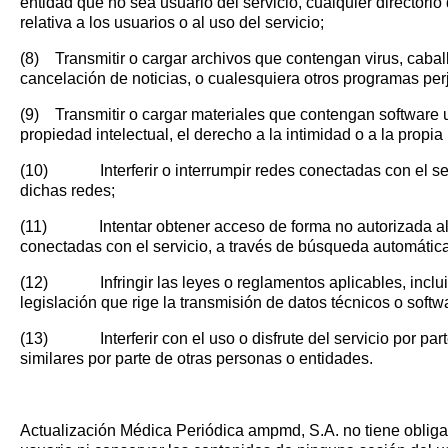
entidad que no sea usuario del servicio, cualquier directorio 
relativa a los usuarios o al uso del servicio;
(8) Transmitir o cargar archivos que contengan virus, caba
cancelación de noticias, o cualesquiera otros programas perj
(9) Transmitir o cargar materiales que contengan software u o
propiedad intelectual, el derecho a la intimidad o a la propi
(10) Interferir o interrumpir redes conectadas con el servi
dichas redes;
(11) Intentar obtener acceso de forma no autorizada al ser
conectadas con el servicio, a través de búsqueda automátic
(12) Infringir las leyes o reglamentos aplicables, incluida
legislación que rige la transmisión de datos técnicos o softwa
(13) Interferir con el uso o disfrute del servicio por parte
similares por parte de otras personas o entidades.
Actualización Médica Periódica ampmd, S.A. no tiene obligac