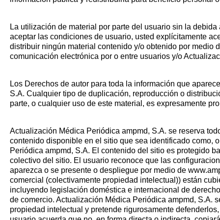
La utilización de material por parte del usuario sin la debid
aceptar las condiciones de usuario, usted explícitamente ace
distribuir ningún material contenido y/o obtenido por medio de
comunicación electrónica por o entre usuarios y/o Actualiz
Los Derechos de autor para toda la información que aparece
S.A. Cualquier tipo de duplicación, reproducción o distribuci
parte, o cualquier uso de este material, es expresamente proh
Actualización Médica Periódica ampmd, S.A. se reserva todo
contenido disponible en el sitio que sea identificado como, 
Periódica ampmd, S.A. El contenido del sitio es protegido ba
colectivo del sitio. El usuario reconoce que las configuracio
aparezca o se presente o despliegue por medio de www.amp
comercial (colectivamente propiedad intelectual)) están cubi
incluyendo legislación doméstica e internacional de derecho
de comercio. Actualización Médica Periódica ampmd, S.A. se
propiedad intelectual y pretende rigurosamente defenderlos,
usuario acuerda que no, en forma directa o indirecta, copiar