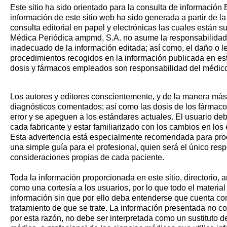
Este sitio ha sido orientado para la consulta de informaci
información de este sitio web ha sido generada a partir de la
consulta editorial en papel y electrónicas las cuales están su
Médica Periódica ampmd, S.A. no asume la responsabilida
inadecuado de la información editada; así como, el daño o le
procedimientos recogidos en la información publicada en es
dosis y fármacos empleados son responsabilidad del médico 
Los autores y editores conscientemente, y de la manera más
diagnósticos comentados; así como las dosis de los fármacos
error y se apeguen a los estándares actuales. El usuario deb
cada fabricante y estar familiarizado con los cambios en los
Esta advertencia está especialmente recomendada para prod
una simple guía para el profesional, quien será el único re
consideraciones propias de cada paciente.
Toda la información proporcionada en este sitio, directorio, a
como una cortesía a los usuarios, por lo que todo el mat
información sin que por ello deba entenderse que cuenta con
tratamiento de que se trate. La información presentada no c
por esta razón, no debe ser interpretada como un sustituto 