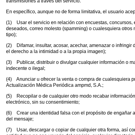
transmisiones a través del servicio.
En específico, aunque no de forma limitativa, el usuario ace
(1) Usar el servicio en relación con encuestas, concursos
deseados, correo molesto (spamming) o cualesquiera otros m
tipo);
(2) Difamar, insultar, acosar, acechar, amenazar o infringir 
el derecho a la intimidad o a la propia imagen);
(3) Publicar, distribuir o divulgar cualquier información o mat
indecente o ilegal;
(4) Anunciar u ofrecer la venta o compra de cualesquiera pro
Actualización Médica Periódica ampmd, S.A.;
(5) Recopilar o de cualquier otro modo recabar información 
electrónico, sin su consentimiento;
(6) Crear una identidad falsa con el propósito de engañar a 
del mensaje;
(7) Usar, descargar o copiar de cualquier otra forma, así c