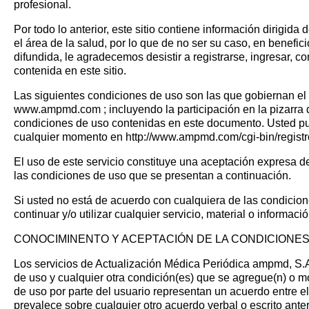
profesional.
Por todo lo anterior, este sitio contiene información dirigid
el área de la salud, por lo que de no ser su caso, en benefic
difundida, le agradecemos desistir a registrarse, ingresar, con
contenida en este sitio.
Las siguientes condiciones de uso son las que gobiernan el
www.ampmd.com ; incluyendo la participación en la pizarra d
condiciones de uso contenidas en este documento. Usted p
cualquier momento en
http://www.ampmd.com/cgi-bin/registr
El uso de este servicio constituye una aceptación expresa de
las condiciones de uso que se presentan a continuación.
Si usted no está de acuerdo con cualquiera de las condicion
continuar y/o utilizar cualquier servicio, material o informaci
CONOCIMINENTO Y ACEPTACIÓN DE LA CONDICIONES
Los servicios de Actualización Médica Periódica ampmd, S.A.
de uso y cualquier otra condición(es) que se agregue(n) o mo
de uso por parte del usuario representan un acuerdo entre e
prevalece sobre cualquier otro acuerdo verbal o escrito ante