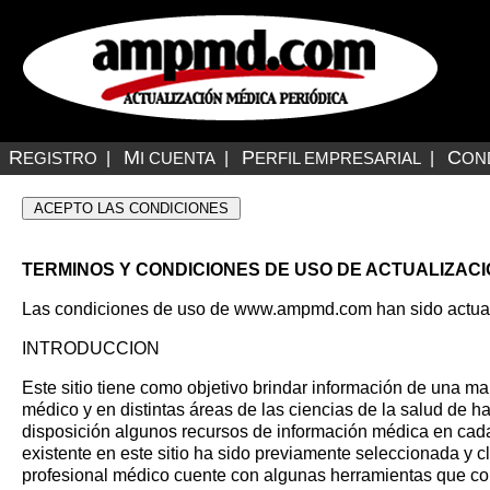
R
M
P
C
EGISTRO
|
I CUENTA
|
ERFIL EMPRESARIAL
|
ON
TERMINOS Y CONDICIONES DE USO DE ACTUALIZACI
Las condiciones de uso de
www.ampmd.com
han sido actua
INTRODUCCION
Este sitio tiene como objetivo brindar información de una ma
médico y en distintas áreas de las ciencias de la salud de 
disposición algunos recursos de información médica en cada
existente en este sitio ha sido previamente seleccionada y c
profesional médico cuente con algunas herramientas que co