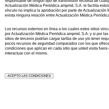
responsable de ningún tipo de transmisión recibida de cualqui
Actualización Médica Periódica ampmd, S.A. le facilita estos
vínculo no implica la aprobación por parte de Actualización 
exista ninguna relación entre Actualización Médica Periódi
Los recursos externos en línea a los cuales estos sitios vin
por Actualización Médica Periódica ampmd, S.A. y si por las 
sitios de terceros podrían cargar tarifas de uso y/o tener req
pocos recursos de seguridad comparados con los que ofrece es
condiciones que aplican en cada sitio que usted visita fuer
interactuar con el mismo.