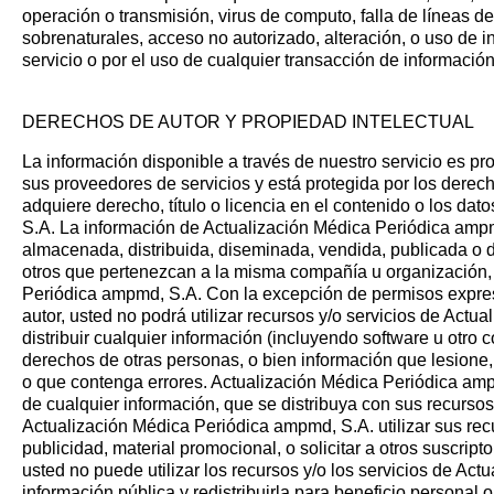
operación o transmisión, virus de computo, falla de líneas 
sobrenaturales, acceso no autorizado, alteración, o uso de i
servicio o por el uso de cualquier transacción de información
DERECHOS DE AUTOR Y PROPIEDAD INTELECTUAL
La información disponible a través de nuestro servicio es 
sus proveedores de servicios y está protegida por los derech
adquiere derecho, título o licencia en el contenido o los d
S.A. La información de Actualización Médica Periódica ampm
almacenada, distribuida, diseminada, vendida, publicada o d
otros que pertenezcan a la misma compañía u organización, s
Periódica ampmd, S.A. Con la excepción de permisos expreso
autor, usted no podrá utilizar recursos y/o servicios de Act
distribuir cualquier información (incluyendo software u otro co
derechos de otras personas, o bien información que lesione
o que contenga errores. Actualización Médica Periódica amp
de cualquier información, que se distribuya con sus recursos
Actualización Médica Periódica ampmd, S.A. utilizar sus recu
publicidad, material promocional, o solicitar a otros suscript
usted no puede utilizar los recursos y/o los servicios de A
información pública y redistribuirla para beneficio personal o