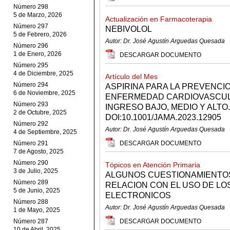
Número 298
5 de Marzo, 2026
Actualización en Farmacoterapia
Número 297
NEBIVOLOL
5 de Febrero, 2026
Autor: Dr. José Agustín Arguedas Quesada
Número 296
1 de Enero, 2026
DESCARGAR DOCUMENTO
Número 295
4 de Diciembre, 2025
Artículo del Mes
Número 294
ASPIRINA PARA LA PREVENCI
6 de Noviembre, 2025
ENFERMEDAD CARDIOVASCULA
Número 293
INGRESO BAJO, MEDIO Y ALTO.J
2 de Octubre, 2025
DOI:10.1001/JAMA.2023.12905
Número 292
Autor: Dr. José Agustín Arguedas Quesada
4 de Septiembre, 2025
Número 291
DESCARGAR DOCUMENTO
7 de Agosto, 2025
Número 290
Tópicos en Atención Primaria
3 de Julio, 2025
ALGUNOS CUESTIONAMIENTO
Número 289
RELACION CON EL USO DE LO
5 de Junio, 2025
ELECTRONICOS
Número 288
Autor: Dr. José Agustín Arguedas Quesada
1 de Mayo, 2025
Número 287
DESCARGAR DOCUMENTO
10 de Abril, 2025