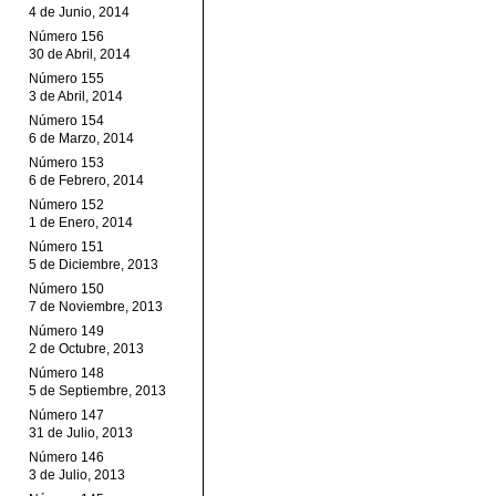
4 de Junio, 2014
Número 156
30 de Abril, 2014
Número 155
3 de Abril, 2014
Número 154
6 de Marzo, 2014
Número 153
6 de Febrero, 2014
Número 152
1 de Enero, 2014
Número 151
5 de Diciembre, 2013
Número 150
7 de Noviembre, 2013
Número 149
2 de Octubre, 2013
Número 148
5 de Septiembre, 2013
Número 147
31 de Julio, 2013
Número 146
3 de Julio, 2013