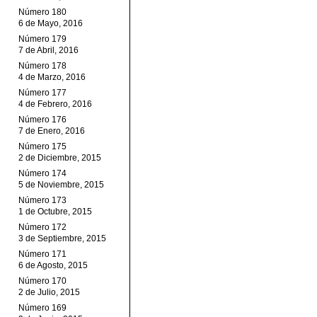
Número 180
6 de Mayo, 2016
Número 179
7 de Abril, 2016
Número 178
4 de Marzo, 2016
Número 177
4 de Febrero, 2016
Número 176
7 de Enero, 2016
Número 175
2 de Diciembre, 2015
Número 174
5 de Noviembre, 2015
Número 173
1 de Octubre, 2015
Número 172
3 de Septiembre, 2015
Número 171
6 de Agosto, 2015
Número 170
2 de Julio, 2015
Número 169