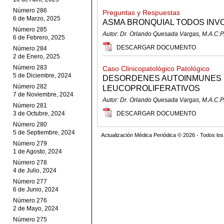
Número 286
Preguntas y Respuestas
6 de Marzo, 2025
ASMA BRONQUIAL TODOS IN
Número 285
Autor: Dr. Orlando Quesada Vargas, M.A.C.P
6 de Febrero, 2025
DESCARGAR DOCUMENTO
Número 284
2 de Enero, 2025
Número 283
Caso Clinicopatológico Patológico
5 de Diciembre, 2024
DESORDENES AUTOINMUNES
Número 282
LEUCOPROLIFERATIVOS
7 de Noviembre, 2024
Autor: Dr. Orlando Quesada Vargas, M.A.C.P
Número 281
3 de Octubre, 2024
DESCARGAR DOCUMENTO
Número 280
5 de Septiembre, 2024
Actualización Médica Periódica © 2026 - Todos l
Número 279
1 de Agosto, 2024
Número 278
4 de Julio, 2024
Número 277
6 de Junio, 2024
Número 276
2 de Mayo, 2024
Número 275