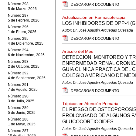
Número 298
DESCARGAR DOCUMENTO
5 de Marzo, 2026
Número 297
Actualización en Farmacoterapia
5 de Febrero, 2026
LOS INHIBIDORES DE DPP-4 (G
Número 296
Autor: Dr. José Agustín Arguedas Quesada
1 de Enero, 2026
Número 295
DESCARGAR DOCUMENTO
4 de Diciembre, 2025
Número 294
Artículo del Mes
6 de Noviembre, 2025
DETECCION, MONITOREO Y TR
Número 293
ENFERMEDAD RENAL CRONICA 
2 de Octubre, 2025
GUIA CLINICA PRACTICA DEL 
Número 292
COLEGIO AMERICANO DE MEDI
4 de Septiembre, 2025
Autor: Dr. José Agustín Arguedas Quesada
Número 291
7 de Agosto, 2025
DESCARGAR DOCUMENTO
Número 290
3 de Julio, 2025
Tópicos en Atención Primaria
Número 289
EL RIESGO DE OSTEOPOROSIS
5 de Junio, 2025
PROLONGADO DE ALGUNOS F
Número 288
GLUCOCORTICOIDES
1 de Mayo, 2025
Autor: Dr. José Agustín Arguedas Quesada
Número 287
10 de Abril, 2025