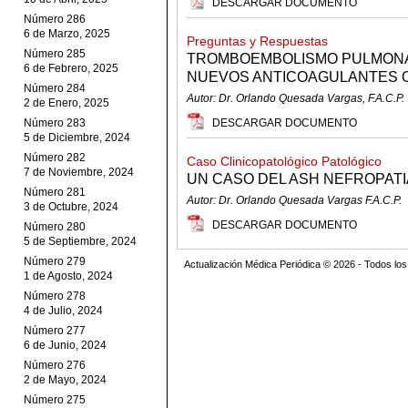
DESCARGAR DOCUMENTO
Número 286
6 de Marzo, 2025
Preguntas y Respuestas
Número 285
TROMBOEMBOLISMO PULMONAR
6 de Febrero, 2025
NUEVOS ANTICOAGULANTES 
Número 284
Autor: Dr. Orlando Quesada Vargas, F.A.C.P.
2 de Enero, 2025
Número 283
DESCARGAR DOCUMENTO
5 de Diciembre, 2024
Número 282
Caso Clinicopatológico Patológico
7 de Noviembre, 2024
UN CASO DEL ASH NEFROPATIA
Número 281
Autor: Dr. Orlando Quesada Vargas F.A.C.P.
3 de Octubre, 2024
DESCARGAR DOCUMENTO
Número 280
5 de Septiembre, 2024
Número 279
Actualización Médica Periódica © 2026 - Todos l
1 de Agosto, 2024
Número 278
4 de Julio, 2024
Número 277
6 de Junio, 2024
Número 276
2 de Mayo, 2024
Número 275