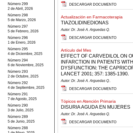
Número 299
DESCARGAR DOCUMENTO
2 de Abril, 2026
Número 298
Actualización en Farmacoterapia
5 de Marzo, 2026
TIAZOLIDINEDIONAS
Número 297
Autor: Dr. José A. Arguedas Q.
5 de Febrero, 2026
Número 296
DESCARGAR DOCUMENTO
1 de Enero, 2026
Número 295
Artículo del Mes
4 de Diciembre, 2025
EFFECT OF CARVEDILOL ON 
Número 294
INFARCTION IN PATIENTS WIT
6 de Noviembre, 2025
DYSFUNCTION: THE CAPRICO
Número 293
LANCET 2001; 357: 1385-1390.
2 de Octubre, 2025
Autor: Dr. José A. Arguedas Q..
Número 292
4 de Septiembre, 2025
DESCARGAR DOCUMENTO
Número 291
7 de Agosto, 2025
Tópicos en Atención Primaria
Número 290
DISURIA AGUDA EN MUJERES
3 de Julio, 2025
Autor: Dr. José A. Arguedas Q.
Número 289
5 de Junio, 2025
DESCARGAR DOCUMENTO
Número 288
1 de Mayo, 2025