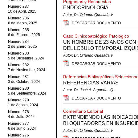
Preguntas y Respuestas
Número 287
ENDOCRINOLOGIA
10 de Abril, 2025
Autor: Dr. Orlando Quesada V
Número 286
6 de Marzo, 2025
DESCARGAR DOCUMENTO
Número 285
6 de Febrero, 2025
Caso Clinicopatológico Patológico
Número 284
UN HOMBRE DE 23 ANOS CON 
2 de Enero, 2025
DEL LOBULO TEMPORAL IZQU
Número 283
Autor: Dr. Orlando Quesada V.
5 de Diciembre, 2024
DESCARGAR DOCUMENTO
Número 282
7 de Noviembre, 2024
Referencias Bibliográficas Selecciona
Número 281
3 de Octubre, 2024
REFERENCIAS VARIAS
Número 280
Autor: Dr. José A. Arguedas Q.
5 de Septiembre, 2024
DESCARGAR DOCUMENTO
Número 279
1 de Agosto, 2024
Comentario Editorial
Número 278
4 de Julio, 2024
EXTENDIENDO LAS INDICACIO
BLOQUEADORES EN INSUFICI
Número 277
6 de Junio, 2024
Autor: Dr. Orlando Quesada V.
Número 276