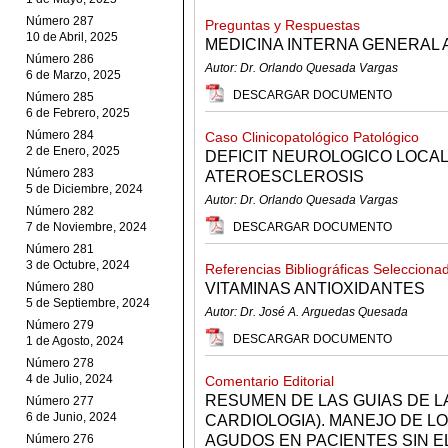
Número 287
Preguntas y Respuestas
10 de Abril, 2025
MEDICINA INTERNA GENERAL 
Número 286
Autor: Dr. Orlando Quesada Vargas
6 de Marzo, 2025
DESCARGAR DOCUMENTO
Número 285
6 de Febrero, 2025
Número 284
Caso Clinicopatológico Patológico
2 de Enero, 2025
DEFICIT NEUROLOGICO LOCAL
Número 283
ATEROESCLEROSIS
5 de Diciembre, 2024
Autor: Dr. Orlando Quesada Vargas
Número 282
7 de Noviembre, 2024
DESCARGAR DOCUMENTO
Número 281
3 de Octubre, 2024
Referencias Bibliográficas Selecciona
Número 280
VITAMINAS ANTIOXIDANTES
5 de Septiembre, 2024
Autor: Dr. José A. Arguedas Quesada
Número 279
DESCARGAR DOCUMENTO
1 de Agosto, 2024
Número 278
4 de Julio, 2024
Comentario Editorial
RESUMEN DE LAS GUIAS DE L
Número 277
6 de Junio, 2024
CARDIOLOGIA). MANEJO DE 
Número 276
AGUDOS EN PACIENTES SIN E