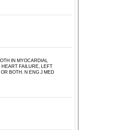
BOTH IN MYOCARDIAL
 HEART FAILURE, LEFT
OR BOTH. N ENG J MED