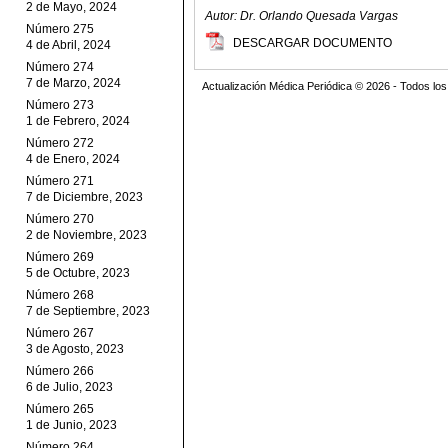
2 de Mayo, 2024
Autor: Dr. Orlando Quesada Vargas
Número 275
DESCARGAR DOCUMENTO
4 de Abril, 2024
Número 274
7 de Marzo, 2024
Actualización Médica Periódica © 2026 - Todos l
Número 273
1 de Febrero, 2024
Número 272
4 de Enero, 2024
Número 271
7 de Diciembre, 2023
Número 270
2 de Noviembre, 2023
Número 269
5 de Octubre, 2023
Número 268
7 de Septiembre, 2023
Número 267
3 de Agosto, 2023
Número 266
6 de Julio, 2023
Número 265
1 de Junio, 2023
Número 264