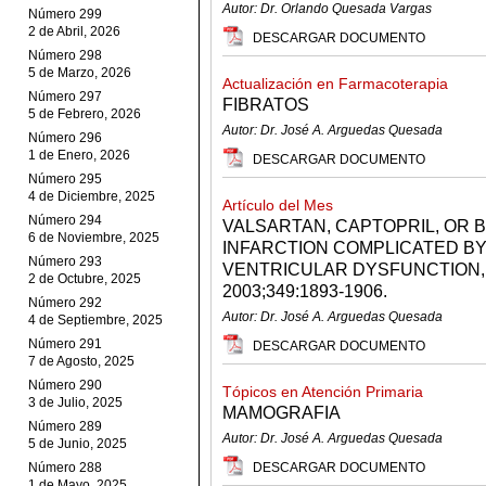
Autor: Dr. Orlando Quesada Vargas
Número 299
2 de Abril, 2026
DESCARGAR DOCUMENTO
Número 298
5 de Marzo, 2026
Actualización en Farmacoterapia
Número 297
FIBRATOS
5 de Febrero, 2026
Autor: Dr. José A. Arguedas Quesada
Número 296
1 de Enero, 2026
DESCARGAR DOCUMENTO
Número 295
4 de Diciembre, 2025
Artículo del Mes
Número 294
VALSARTAN, CAPTOPRIL, OR 
6 de Noviembre, 2025
INFARCTION COMPLICATED BY
Número 293
VENTRICULAR DYSFUNCTION, 
2 de Octubre, 2025
2003;349:1893-1906.
Número 292
Autor: Dr. José A. Arguedas Quesada
4 de Septiembre, 2025
Número 291
DESCARGAR DOCUMENTO
7 de Agosto, 2025
Número 290
Tópicos en Atención Primaria
3 de Julio, 2025
MAMOGRAFIA
Número 289
Autor: Dr. José A. Arguedas Quesada
5 de Junio, 2025
Número 288
DESCARGAR DOCUMENTO
1 de Mayo, 2025