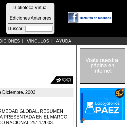
Biblioteca Virtual
Ediciones Anteriores
Buscar
V
A
DICIONES
|
INCULOS
|
YUDA
e Diciembre, 2003
RMEDAD GLOBAL. RESUMEN
IA PRESENTADA EN EL MARCO
 NACIONAL 25/11/2003.