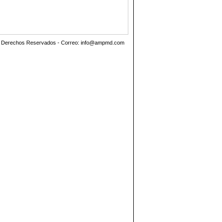
os Derechos Reservados - Correo:
info@ampmd.com