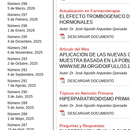
Número 298
5 de Marzo, 2026
Actualización en Farmacoterapia
Número 297
EL EFECTO TROMBOGENICO D
5 de Febrero, 2026
HORMONALES
Número 296
Autor: Dr. José Agustín Arguedas Quesada
1 de Enero, 2026
Número 295
DESCARGAR DOCUMENTO
4 de Diciembre, 2025
Número 294
Artículo del Mes
6 de Noviembre, 2025
APLICACION DE LAS NUEVAS 
Número 293
MUESTRA BASADA EN LA POBL
2 de Octubre, 2025
WWW.NEJM.ORG/DOI/FULL/10.1
Número 292
Autor: Dr. José Agustín Arguedas Quesada
4 de Septiembre, 2025
Número 291
DESCARGAR DOCUMENTO
7 de Agosto, 2025
Número 290
Tópicos en Atención Primaria
3 de Julio, 2025
HIPERPARATIROIDISMO PRIMA
Número 289
Autor: Dr. José Agustín Arguedas Quesada
5 de Junio, 2025
DESCARGAR DOCUMENTO
Número 288
1 de Mayo, 2025
Número 287
Preguntas y Respuestas
10 de Abril, 2025