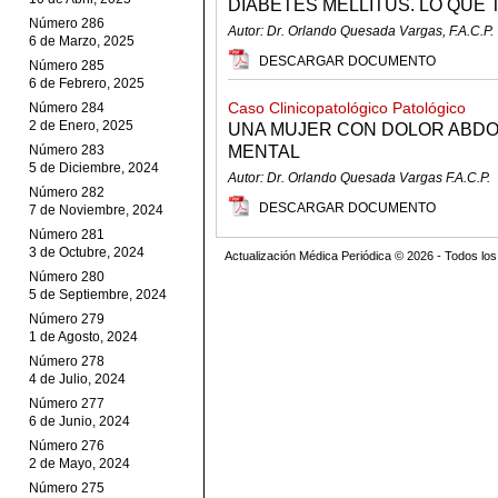
DIABETES MELLITUS. LO QUE
Número 286
Autor: Dr. Orlando Quesada Vargas, F.A.C.P.
6 de Marzo, 2025
DESCARGAR DOCUMENTO
Número 285
6 de Febrero, 2025
Caso Clinicopatológico Patológico
Número 284
2 de Enero, 2025
UNA MUJER CON DOLOR ABDO
Número 283
MENTAL
5 de Diciembre, 2024
Autor: Dr. Orlando Quesada Vargas F.A.C.P.
Número 282
DESCARGAR DOCUMENTO
7 de Noviembre, 2024
Número 281
3 de Octubre, 2024
Actualización Médica Periódica © 2026 - Todos l
Número 280
5 de Septiembre, 2024
Número 279
1 de Agosto, 2024
Número 278
4 de Julio, 2024
Número 277
6 de Junio, 2024
Número 276
2 de Mayo, 2024
Número 275