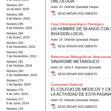
ONCOLOGIA
Número 287
Autor: Dr. Orlando Quesada Vargas
10 de Abril, 2025
DESCARGAR DOCUMENTO
Número 286
6 de Marzo, 2025
Caso Clinicopatológico Patológico
Número 285
6 de Febrero, 2025
UN HOMBRE DE 58 ANOS CON
Número 284
INVASION LOCAL
2 de Enero, 2025
Autor: Dr. Orlando Quesada Vargas
Número 283
DESCARGAR DOCUMENTO
5 de Diciembre, 2024
Número 282
7 de Noviembre, 2024
Referencias Bibliográficas Selecciona
SINDROME METABOLICO
Número 281
3 de Octubre, 2024
Autor: Dr. José A. Arguedas Quesada
Número 280
DESCARGAR DOCUMENTO
5 de Septiembre, 2024
Número 279
Comentario Editorial
1 de Agosto, 2024
EL COLEGIO DE MEDICOS Y C
Número 278
4 de Julio, 2024
LA ACTIVIDAD DE ESTA PAGIN
Número 277
Autor: Dr. Orlando Quesada Vargas
6 de Junio, 2024
DESCARGAR DOCUMENTO
Número 276