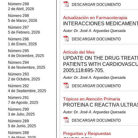
Número 299
DESCARGAR DOCUMENTO
2 de Abril, 2026
Número 298
Actualización en Farmacoterapia
5 de Marzo, 2026
INTERACCIONES MEDICAMEN
Número 297
Autor: Dr. José A. Arguedas Quesada
5 de Febrero, 2026
Número 296
DESCARGAR DOCUMENTO
1 de Enero, 2026
Número 295
Artículo del Mes
4 de Diciembre, 2025
UPDATE ON THE DRUG TREAT
Número 294
PATIENTS WITH CARDIOVASCU
6 de Noviembre, 2025
2005;118:695-705.
Número 293
Autor: Dr. José A. Arguedas Quesada
2 de Octubre, 2025
Número 292
DESCARGAR DOCUMENTO
4 de Septiembre, 2025
Número 291
Tópicos en Atención Primaria
7 de Agosto, 2025
PROTEINA C REACTIVA ULTRA
Número 290
Autor: Dr. José A. Arguedas Quesada
3 de Julio, 2025
DESCARGAR DOCUMENTO
Número 289
5 de Junio, 2025
Número 288
Preguntas y Respuestas
1 de Mayo, 2025