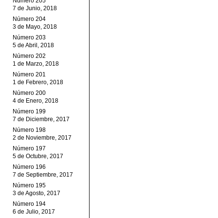
Número 205
7 de Junio, 2018
Número 204
3 de Mayo, 2018
Número 203
5 de Abril, 2018
Número 202
1 de Marzo, 2018
Número 201
1 de Febrero, 2018
Número 200
4 de Enero, 2018
Número 199
7 de Diciembre, 2017
Número 198
2 de Noviembre, 2017
Número 197
5 de Octubre, 2017
Número 196
7 de Septiembre, 2017
Número 195
3 de Agosto, 2017
Número 194
6 de Julio, 2017