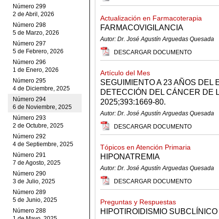
Número 299
2 de Abril, 2026
Actualización en Farmacoterapia
Número 298
FARMACOVIGILANCIA
5 de Marzo, 2026
Autor: Dr. José Agustín Arguedas Quesada
Número 297
5 de Febrero, 2026
DESCARGAR DOCUMENTO
Número 296
1 de Enero, 2026
Artículo del Mes
Número 295
SEGUIMIENTO A 23 AÑOS DEL
4 de Diciembre, 2025
DETECCIÓN DEL CÁNCER DE L
Número 294
2025;393:1669-80.
6 de Noviembre, 2025
Autor: Dr. José Agustín Arguedas Quesada
Número 293
2 de Octubre, 2025
DESCARGAR DOCUMENTO
Número 292
4 de Septiembre, 2025
Tópicos en Atención Primaria
Número 291
HIPONATREMIA
7 de Agosto, 2025
Autor: Dr. José Agustín Arguedas Quesada
Número 290
3 de Julio, 2025
DESCARGAR DOCUMENTO
Número 289
5 de Junio, 2025
Preguntas y Respuestas
Número 288
HIPOTIROIDISMIO SUBCLÍNICO
1 de Mayo, 2025