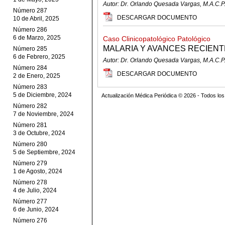
Autor: Dr. Orlando Quesada Vargas, M.A.C.P
Número 287
DESCARGAR DOCUMENTO
10 de Abril, 2025
Número 286
6 de Marzo, 2025
Caso Clinicopatológico Patológico
MALARIA Y AVANCES RECIENT
Número 285
6 de Febrero, 2025
Autor: Dr. Orlando Quesada Vargas, M.A.C.P
Número 284
DESCARGAR DOCUMENTO
2 de Enero, 2025
Número 283
5 de Diciembre, 2024
Actualización Médica Periódica © 2026 - Todos l
Número 282
7 de Noviembre, 2024
Número 281
3 de Octubre, 2024
Número 280
5 de Septiembre, 2024
Número 279
1 de Agosto, 2024
Número 278
4 de Julio, 2024
Número 277
6 de Junio, 2024
Número 276