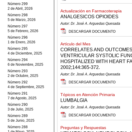
Número 299
2 de Abril, 2026
Actualización en Farmacoterapia
Número 298
ANALGESICOS OPIOIDES
5 de Marzo, 2026
Autor: Dr. José A. Arguedas Quesada
Número 297
5 de Febrero, 2026
DESCARGAR DOCUMENTO
Número 296
1 de Enero, 2026
Artículo del Mes
Número 295
CORRELATES AND OUTCOMES
4 de Diciembre, 2025
VENTRICULAR SYSTOLIC FUN
Número 294
HOSPITALIZED WITH HEART FA
6 de Noviembre, 2025
2002;144:365-372.
Número 293
Autor: Dr. José A. Arguedas Quesada
2 de Octubre, 2025
Número 292
DESCARGAR DOCUMENTO
4 de Septiembre, 2025
Número 291
Tópicos en Atención Primaria
7 de Agosto, 2025
LUMBALGIA
Número 290
Autor: Dr. José A. Arguedas Quesada
3 de Julio, 2025
DESCARGAR DOCUMENTO
Número 289
5 de Junio, 2025
Número 288
Preguntas y Respuestas
1 de Mayo, 2025