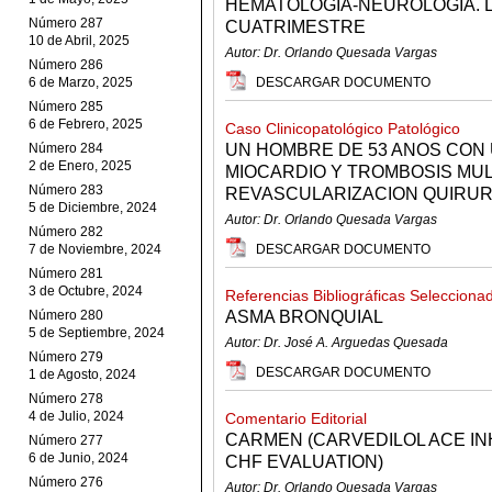
HEMATOLOGIA-NEUROLOGIA. 
Número 287
CUATRIMESTRE
10 de Abril, 2025
Autor: Dr. Orlando Quesada Vargas
Número 286
6 de Marzo, 2025
DESCARGAR DOCUMENTO
Número 285
6 de Febrero, 2025
Caso Clinicopatológico Patológico
Número 284
UN HOMBRE DE 53 ANOS CON 
2 de Enero, 2025
MIOCARDIO Y TROMBOSIS MU
Número 283
REVASCULARIZACION QUIRUR
5 de Diciembre, 2024
Autor: Dr. Orlando Quesada Vargas
Número 282
7 de Noviembre, 2024
DESCARGAR DOCUMENTO
Número 281
3 de Octubre, 2024
Referencias Bibliográficas Selecciona
Número 280
ASMA BRONQUIAL
5 de Septiembre, 2024
Autor: Dr. José A. Arguedas Quesada
Número 279
DESCARGAR DOCUMENTO
1 de Agosto, 2024
Número 278
4 de Julio, 2024
Comentario Editorial
CARMEN (CARVEDILOL ACE IN
Número 277
6 de Junio, 2024
CHF EVALUATION)
Número 276
Autor: Dr. Orlando Quesada Vargas