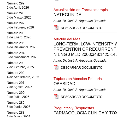
Número 299
2 de Abril, 2026
Actualización en Farmacoterapia
Número 298
NATEGLINIDA
5 de Marzo, 2026
Autor: Dr. José A. Arguedas Quesada
Número 297
5 de Febrero, 2026
DESCARGAR DOCUMENTO
Número 296
1 de Enero, 2026
Artículo del Mes
Número 295
LONG-TERM, LOW-INTENSITY 
4 de Diciembre, 2025
PREVENTION OF RECURRENT
Número 294
N ENG J MED 2003;348:1425-143
6 de Noviembre, 2025
Autor: Dr. José A. Arguedas Quesada
Número 293
2 de Octubre, 2025
DESCARGAR DOCUMENTO
Número 292
4 de Septiembre, 2025
Tópicos en Atención Primaria
Número 291
OBESIDAD
7 de Agosto, 2025
Autor: Dr. José A. Arguedas Quesada
Número 290
3 de Julio, 2025
DESCARGAR DOCUMENTO
Número 289
5 de Junio, 2025
Preguntas y Respuestas
Número 288
FARMACOLOGIA CLINICA Y TO
1 de Mayo, 2025