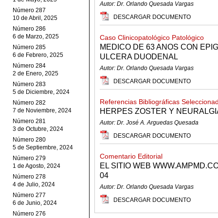
Autor: Dr. Orlando Quesada Vargas
Número 287
DESCARGAR DOCUMENTO
10 de Abril, 2025
Número 286
6 de Marzo, 2025
Caso Clinicopatológico Patológico
MEDICO DE 63 ANOS CON EPIG
Número 285
6 de Febrero, 2025
ULCERA DUODENAL
Número 284
Autor: Dr. Orlando Quesada Vargas
2 de Enero, 2025
DESCARGAR DOCUMENTO
Número 283
5 de Diciembre, 2024
Referencias Bibliográficas Selecciona
Número 282
7 de Noviembre, 2024
HERPES ZOSTER Y NEURALGI
Número 281
Autor: Dr. José A. Arguedas Quesada
3 de Octubre, 2024
DESCARGAR DOCUMENTO
Número 280
5 de Septiembre, 2024
Comentario Editorial
Número 279
EL SITIO WEB WWW.AMPMD.CO
1 de Agosto, 2024
04
Número 278
4 de Julio, 2024
Autor: Dr. Orlando Quesada Vargas
Número 277
DESCARGAR DOCUMENTO
6 de Junio, 2024
Número 276