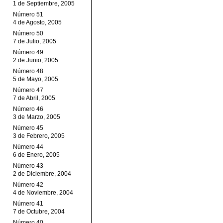
1 de Septiembre, 2005
Número 51
4 de Agosto, 2005
Número 50
7 de Julio, 2005
Número 49
2 de Junio, 2005
Número 48
5 de Mayo, 2005
Número 47
7 de Abril, 2005
Número 46
3 de Marzo, 2005
Número 45
3 de Febrero, 2005
Número 44
6 de Enero, 2005
Número 43
2 de Diciembre, 2004
Número 42
4 de Noviembre, 2004
Número 41
7 de Octubre, 2004
Número 40