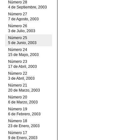
Número 28
4 de Septiembre, 2003
Número 27
7 de Agosto, 2003
Número 26
3 de Julio, 2003
Número 25
5 de Junio, 2003
Número 24
15 de Mayo, 2003
Número 23
17 de Abril, 2003
Número 22
3 de Abril, 2003
Número 21
20 de Marzo, 2003
Número 20
6 de Marzo, 2003
Número 19
6 de Febrero, 2003
Número 18
23 de Enero, 2003
Número 17
9 de Enero, 2003