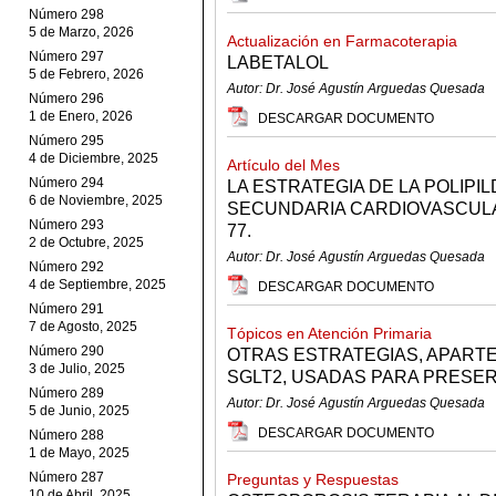
Número 298
5 de Marzo, 2026
Actualización en Farmacoterapia
Número 297
LABETALOL
5 de Febrero, 2026
Autor: Dr. José Agustín Arguedas Quesada
Número 296
1 de Enero, 2026
DESCARGAR DOCUMENTO
Número 295
4 de Diciembre, 2025
Artículo del Mes
Número 294
LA ESTRATEGIA DE LA POLIPI
6 de Noviembre, 2025
SECUNDARIA CARDIOVASCULAR.
Número 293
77.
2 de Octubre, 2025
Autor: Dr. José Agustín Arguedas Quesada
Número 292
4 de Septiembre, 2025
DESCARGAR DOCUMENTO
Número 291
7 de Agosto, 2025
Tópicos en Atención Primaria
Número 290
OTRAS ESTRATEGIAS, APARTE
3 de Julio, 2025
SGLT2, USADAS PARA PRESE
Número 289
Autor: Dr. José Agustín Arguedas Quesada
5 de Junio, 2025
DESCARGAR DOCUMENTO
Número 288
1 de Mayo, 2025
Número 287
Preguntas y Respuestas
10 de Abril, 2025