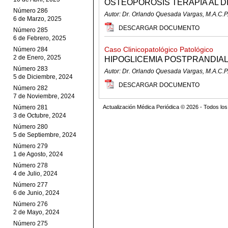
OSTEOPOROSIS TERAPIA AL D
Número 286
Autor: Dr. Orlando Quesada Vargas, M.A.C.P
6 de Marzo, 2025
DESCARGAR DOCUMENTO
Número 285
6 de Febrero, 2025
Caso Clinicopatológico Patológico
Número 284
2 de Enero, 2025
HIPOGLICEMIA POSTPRANDIA
Número 283
Autor: Dr. Orlando Quesada Vargas, M.A.C.P
5 de Diciembre, 2024
DESCARGAR DOCUMENTO
Número 282
7 de Noviembre, 2024
Número 281
Actualización Médica Periódica © 2026 - Todos l
3 de Octubre, 2024
Número 280
5 de Septiembre, 2024
Número 279
1 de Agosto, 2024
Número 278
4 de Julio, 2024
Número 277
6 de Junio, 2024
Número 276
2 de Mayo, 2024
Número 275