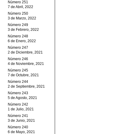
Número 251
7 de Abril, 2022
Número 250
3 de Marzo, 2022
Número 249
3 de Febrero, 2022
Número 248
6 de Enero, 2022
Número 247
2 de Diciembre, 2021
Número 246
4 de Noviembre, 2021
Número 245
7 de Octubre, 2021
Número 244
2 de Septiembre, 2021
Número 243
5 de Agosto, 2021
Número 242
1 de Julio, 2021
Número 241
3 de Junio, 2021
Número 240
6 de Mayo, 2021