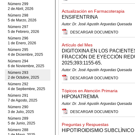
Número 299
2 de Abril, 2026
Actualización en Farmacoterapia
Número 298
ENSIFENTRINA
5 de Marzo, 2026
Autor: Dr. José Agustín Arguedas Quesada
Número 297
5 de Febrero, 2026
DESCARGAR DOCUMENTO
Número 296
1 de Enero, 2026
Artículo del Mes
Número 295
DIGITOXINA EN LOS PACIENTE
4 de Diciembre, 2025
FRACCIÓN DE EYECCIÓN REDU
Número 294
2025;393:1155-65.
6 de Noviembre, 2025
Autor: Dr. José Agustín Arguedas Quesada
Número 293
2 de Octubre, 2025
DESCARGAR DOCUMENTO
Número 292
4 de Septiembre, 2025
Tópicos en Atención Primaria
Número 291
HIPONATREMIA
7 de Agosto, 2025
Autor: Dr. José Agustín Arguedas Quesada
Número 290
3 de Julio, 2025
DESCARGAR DOCUMENTO
Número 289
5 de Junio, 2025
Preguntas y Respuestas
Número 288
HIPOTIROIDISMIO SUBCLÌNICO
1 de Mayo, 2025