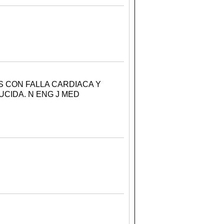
S CON FALLA CARDIACA Y
CIDA. N ENG J MED