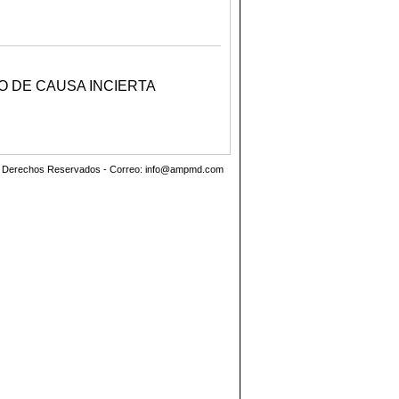
.
 DE CAUSA INCIERTA
.
os Derechos Reservados - Correo:
info@ampmd.com