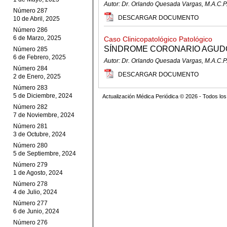
Autor: Dr. Orlando Quesada Vargas, M.A.C.P
Número 287
DESCARGAR DOCUMENTO
10 de Abril, 2025
Número 286
6 de Marzo, 2025
Caso Clinicopatológico Patológico
SÍNDROME CORONARIO AGUDO
Número 285
6 de Febrero, 2025
Autor: Dr. Orlando Quesada Vargas, M.A.C.P
Número 284
DESCARGAR DOCUMENTO
2 de Enero, 2025
Número 283
5 de Diciembre, 2024
Actualización Médica Periódica © 2026 - Todos l
Número 282
7 de Noviembre, 2024
Número 281
3 de Octubre, 2024
Número 280
5 de Septiembre, 2024
Número 279
1 de Agosto, 2024
Número 278
4 de Julio, 2024
Número 277
6 de Junio, 2024
Número 276