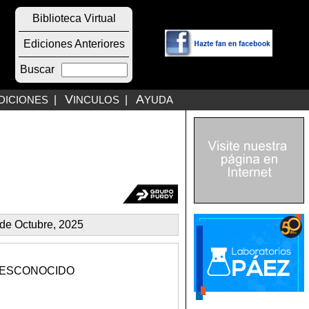
Biblioteca Virtual
Ediciones Anteriores
Buscar
V
A
DICIONES
|
INCULOS
|
YUDA
de Octubre, 2025
 DESCONOCIDO
.