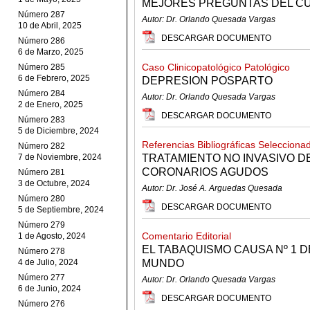
MEJORES PREGUNTAS DEL C
Número 287
Autor: Dr. Orlando Quesada Vargas
10 de Abril, 2025
DESCARGAR DOCUMENTO
Número 286
6 de Marzo, 2025
Caso Clinicopatológico Patológico
Número 285
6 de Febrero, 2025
DEPRESION POSPARTO
Número 284
Autor: Dr. Orlando Quesada Vargas
2 de Enero, 2025
DESCARGAR DOCUMENTO
Número 283
5 de Diciembre, 2024
Referencias Bibliográficas Selecciona
Número 282
7 de Noviembre, 2024
TRATAMIENTO NO INVASIVO D
CORONARIOS AGUDOS
Número 281
3 de Octubre, 2024
Autor: Dr. José A. Arguedas Quesada
Número 280
DESCARGAR DOCUMENTO
5 de Septiembre, 2024
Número 279
Comentario Editorial
1 de Agosto, 2024
EL TABAQUISMO CAUSA Nº 1 
Número 278
4 de Julio, 2024
MUNDO
Número 277
Autor: Dr. Orlando Quesada Vargas
6 de Junio, 2024
DESCARGAR DOCUMENTO
Número 276