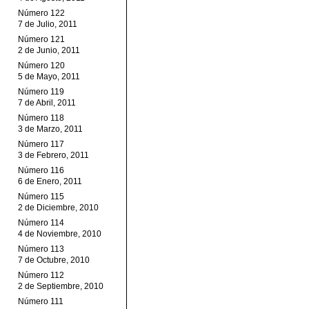
Número 122
7 de Julio, 2011
Número 121
2 de Junio, 2011
Número 120
5 de Mayo, 2011
Número 119
7 de Abril, 2011
Número 118
3 de Marzo, 2011
Número 117
3 de Febrero, 2011
Número 116
6 de Enero, 2011
Número 115
2 de Diciembre, 2010
Número 114
4 de Noviembre, 2010
Número 113
7 de Octubre, 2010
Número 112
2 de Septiembre, 2010
Número 111