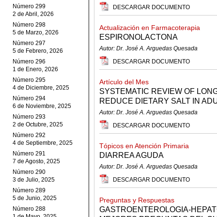
Número 299
DESCARGAR DOCUMENTO
2 de Abril, 2026
Número 298
Actualización en Farmacoterapia
5 de Marzo, 2026
ESPIRONOLACTONA
Número 297
Autor: Dr. José A. Arguedas Quesada
5 de Febrero, 2026
Número 296
DESCARGAR DOCUMENTO
1 de Enero, 2026
Número 295
Artículo del Mes
4 de Diciembre, 2025
SYSTEMATIC REVIEW OF LONG
Número 294
REDUCE DIETARY SALT IN ADUL
6 de Noviembre, 2025
Autor: Dr. José A. Arguedas Quesada
Número 293
2 de Octubre, 2025
DESCARGAR DOCUMENTO
Número 292
4 de Septiembre, 2025
Tópicos en Atención Primaria
Número 291
DIARREA AGUDA
7 de Agosto, 2025
Autor: Dr. José A. Arguedas Quesada
Número 290
3 de Julio, 2025
DESCARGAR DOCUMENTO
Número 289
5 de Junio, 2025
Preguntas y Respuestas
Número 288
GASTROENTEROLOGIA-HEPATO
1 de Mayo, 2025