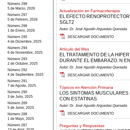
Número 298
5 de Marzo, 2026
Actualización en Farmacoterapia
Número 297
EL EFECTO RENOPROTECTOR 
5 de Febrero, 2026
SGLT2
Número 296
Autor: Dr. José Agustín Arguedas Quesada
1 de Enero, 2026
Número 295
DESCARGAR DOCUMENTO
4 de Diciembre, 2025
Número 294
Artículo del Mes
6 de Noviembre, 2025
EL TRATAMIENTO DE LA HIPE
Número 293
DURANTE EL EMBARAZO. N ENG 
2 de Octubre, 2025
Autor: Dr. José Agustín Arguedas Quesada
Número 292
4 de Septiembre, 2025
DESCARGAR DOCUMENTO
Número 291
7 de Agosto, 2025
Tópicos en Atención Primaria
Número 290
LOS SINTOMAS MUSCULARES 
3 de Julio, 2025
CON ESTATINAS
Número 289
Autor: Dr. José Agustín Arguedas Quesada
5 de Junio, 2025
DESCARGAR DOCUMENTO
Número 288
1 de Mayo, 2025
Número 287
Preguntas y Respuestas
10 de Abril, 2025