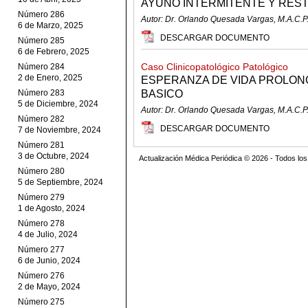
AYUNO INTERMITENTE Y RES
Número 286
Autor: Dr. Orlando Quesada Vargas, M.A.C.P
6 de Marzo, 2025
DESCARGAR DOCUMENTO
Número 285
6 de Febrero, 2025
Caso Clinicopatológico Patológico
Número 284
2 de Enero, 2025
ESPERANZA DE VIDA PROLON
Número 283
BASICO
5 de Diciembre, 2024
Autor: Dr. Orlando Quesada Vargas, M.A.C.P
Número 282
DESCARGAR DOCUMENTO
7 de Noviembre, 2024
Número 281
3 de Octubre, 2024
Actualización Médica Periódica © 2026 - Todos l
Número 280
5 de Septiembre, 2024
Número 279
1 de Agosto, 2024
Número 278
4 de Julio, 2024
Número 277
6 de Junio, 2024
Número 276
2 de Mayo, 2024
Número 275