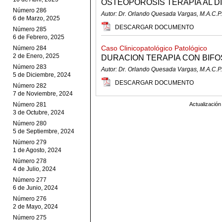
OSTEOPOROSIS TERAPIA AL D
Número 286
Autor: Dr. Orlando Quesada Vargas, M.A.C.P.
6 de Marzo, 2025
DESCARGAR DOCUMENTO
Número 285
6 de Febrero, 2025
Caso Clinicopatológico Patológico
Número 284
2 de Enero, 2025
DURACION TERAPIA CON BIF
Número 283
Autor: Dr. Orlando Quesada Vargas, M.A.C.P.
5 de Diciembre, 2024
DESCARGAR DOCUMENTO
Número 282
7 de Noviembre, 2024
Número 281
Actualizació
3 de Octubre, 2024
Número 280
5 de Septiembre, 2024
Número 279
1 de Agosto, 2024
Número 278
4 de Julio, 2024
Número 277
6 de Junio, 2024
Número 276
2 de Mayo, 2024
Número 275