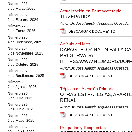
Número 298
5 de Marzo, 2026
Actualización en Farmacoterapia
Número 297
TIRZEPATIDA
5 de Febrero, 2026
Autor: Dr. José Agustín Arguedas Quesada
Número 296
1 de Enero, 2026
DESCARGAR DOCUMENTO
Número 295
4 de Diciembre, 2025
Artículo del Mes
Número 294
DAPAGLIFLOZINA EN FALLA C
6 de Noviembre, 2025
PRESERVADA.
Número 293
HTTPS://WWW.NEJM.ORG/DOI
2 de Octubre, 2025
Autor: Dr. José Agustín Arguedas Quesada
Número 292
4 de Septiembre, 2025
DESCARGAR DOCUMENTO
Número 291
7 de Agosto, 2025
Tópicos en Atención Primaria
Número 290
OTRAS ESTRATEGIAS, APARTE
3 de Julio, 2025
RENAL
Número 289
Autor: Dr. José Agustín Arguedas Quesada
5 de Junio, 2025
DESCARGAR DOCUMENTO
Número 288
1 de Mayo, 2025
Número 287
Preguntas y Respuestas
10 de Abril, 2025